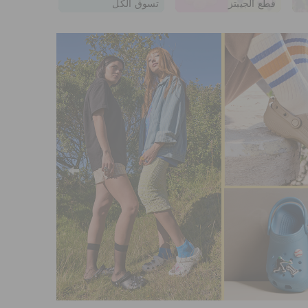
قطع الجيبتز
تسوق الكل