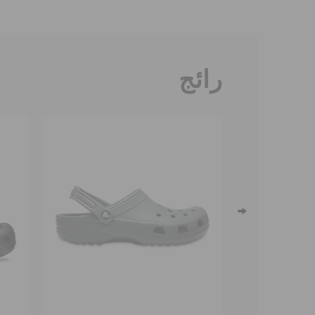
رائج
→