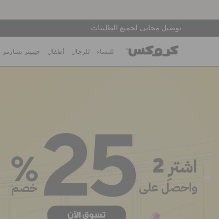
توصيل مجاني لجميع الطلبيات
للنساء
للرجال
أطفال
جيبيتز تشارمز