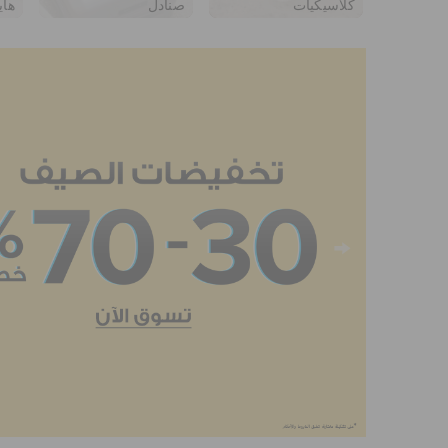
كلاسيكيات
صنادل
هاي