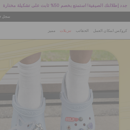
جدد إطلالتك الصيفية! استمتع بخصم 50% ثابت على تشكيلة مختارة
سجل في
كروكس لمكان العمل
الحقائب
تنزيلات
مميز