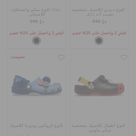
كلوغ ديزني كلاسيك بشخصية
حذاء كلوغ ميكي وأصدقاؤه
تشيب آند دايل
كلاسيكي
د.إ. 349
د.إ. 249
اشترِ 2 واحصل على 25% خصم
اشترِ 2 واحصل على 25% خصم
تخفيضات
كلوغ أطفال كلاسيك بشخصية
كلوغ كروكس زوتوبيا كلاسيك
ميكي ماوس