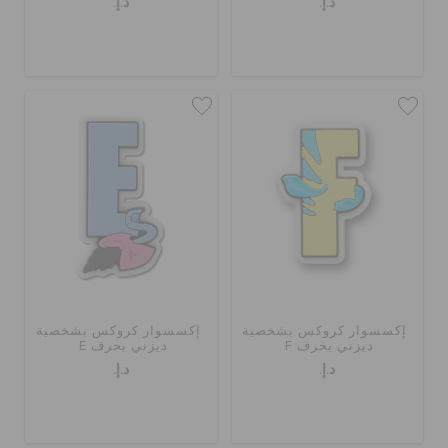
د.إ.
د.إ.
إكسسوار كروكس بشخصية
إكسسوار كروكس بشخصية
ديزني بحرف F
ديزني بحرف E
د.إ.
د.إ.