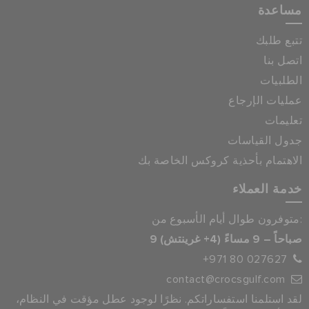
مساعدة
تتبع طلبك
اتصل بنا
الطلبيات
عمليات الإرجاع
تعليمات
جدول القياسات
الاهتمام بأحذية كروكس الخاصة بك
خدمة العملاء
متوفرون طوال أيام الأسبوع من:
9 صباحاً – 9 مساءً (4+ غرينتش)
+971 80 027627
contact@crocsgulf.com
لقد استلمنا استفساراتكم. نظرًا لوجود عطل مؤقت في النظام،