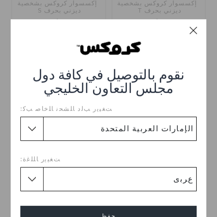
إكسسوار كروكس بشخصية
إكسسوار كروكس بشخصية
ديزني بحرف T
ديزني بحرف S
د.إ.
د.إ.
نقوم بالتوصيل في كافة دول
مجلس التعاون الخليجي
ﺖﻐﻴﻳﺭ ﺐﻟﺩ ﺎﻠﺸﺤﻧ ﺎﻠﺧﺎﺻ ﺐﻛ:
ﺖﻐﻴﻳﺭ ﺎﻠﻠﻏﺓ:
إكسسوار كروكس بشخصية
إكسسوار كروكس بشخصية
ديزني بحرف R
ديزني بحرف Q
د.إ.
د.إ.
حفظ