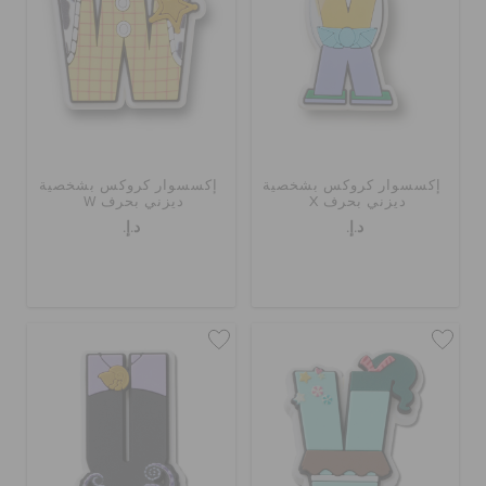
إكسسوار كروكس بشخصية
إكسسوار كروكس بشخصية
ديزني بحرف X
ديزني بحرف W
د.إ.
د.إ.