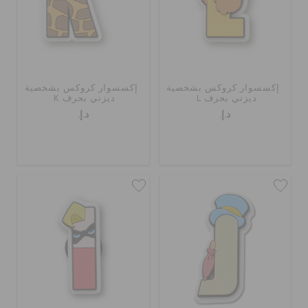
إكسسوار كروكس بشخصية
إكسسوار كروكس بشخصية
ديزني بحرف L
ديزني بحرف K
د.إ.
د.إ.