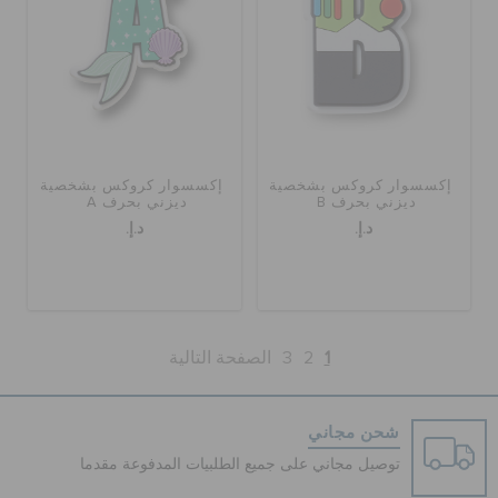
إكسسوار كروكس بشخصية
إكسسوار كروكس بشخصية
ديزني بحرف B
ديزني بحرف A
د.إ.
د.إ.
1
2
3
الصفحة التالية
شحن مجاني
توصيل مجاني على جميع الطلبيات المدفوعة مقدما