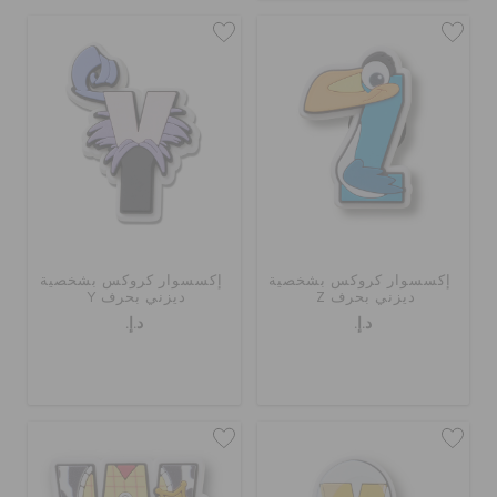
إكسسوار كروكس بشخصية
إكسسوار كروكس بشخصية
ديزني بحرف Z
ديزني بحرف Y
د.إ.
د.إ.