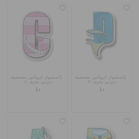
إكسسوار كروكس بشخصية
إكسسوار كروكس بشخصية
ديزني بحرف D
ديزني بحرف C
د.إ.
د.إ.