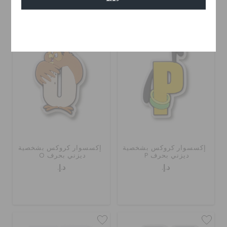
إلغاء
إكسسوار كروكس بشخصية
إكسسوار كروكس بشخصية
ديزني بحرف P
ديزني بحرف O
د.إ.
د.إ.