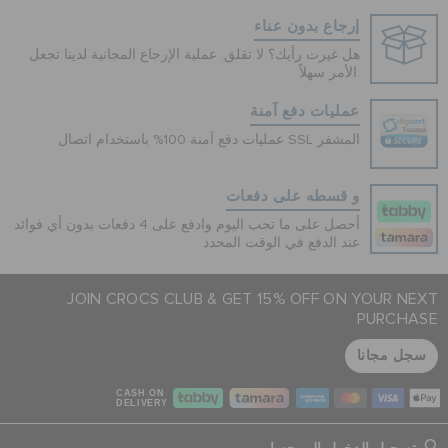
إرجاع بدون عناء
هل غيرت رأيك؟ لا تقلق. عملية الإرجاع المجانية لدينا تجعل
الأمر سهلاً.
عمليات دفع آمنة
عمليات دفع آمنة 100% باستخدام اتصال SSL المشفر
و قسطه على دفعات
أحصل على ما تحب اليوم وادفع على 4 دفعات بدون أي فوائد
عند الدفع في الوقت المحدد
JOIN CROCS CLUB & GET 15% OFF ON YOUR NEXT
PURCHASE
سجل مجانا
CASH ON
DELIVERY