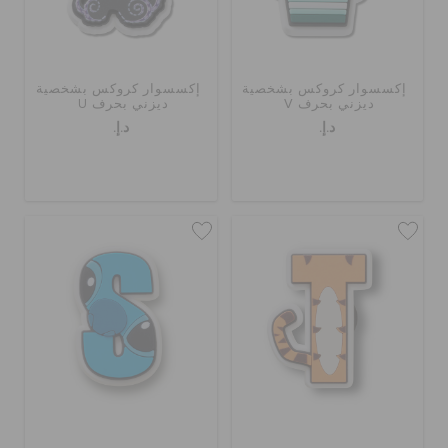
إكسسوار كروكس بشخصية
إكسسوار كروكس بشخصية
ديزني بحرف V
ديزني بحرف U
د.إ.
د.إ.