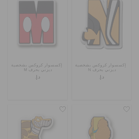
إكسسوار كروكس بشخصية
إكسسوار كروكس بشخصية
ديزني بحرف N
ديزني بحرف M
د.إ.
د.إ.