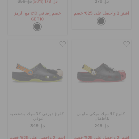
د.إ. 279
د.إ. 179
(50%)
د.إ. 359
اشترِ 2 واحصل على 25% خصم
خصم إضافي 10٪ مع الرمز
GET10
كلوغ كلاسيك ميكي ماوس
كلوغ ديزني كلاسيك بشخصية
للأطفال
غوفي
د.إ. 249
د.إ. 349
اشترِ 2 واحصل على 25% خصم
اشترِ 2 واحصل على 25% خصم