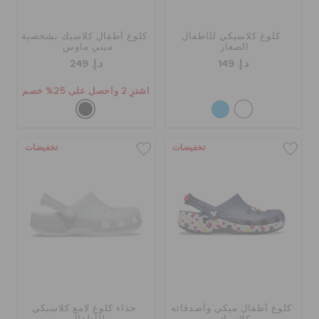
كلوغ كلاسيكي للأطفال
كلوغ أطفال كلاسيك بشخصية
الصغار
ميني ماوس
د.إ. 149
د.إ. 249
اشترِ 2 واحصل على 25% خصم
تخفيضات
تخفيضات
كلوغ أطفال ميكي وأصدقائه
حذاء كلوغ لامع كلاسيكي