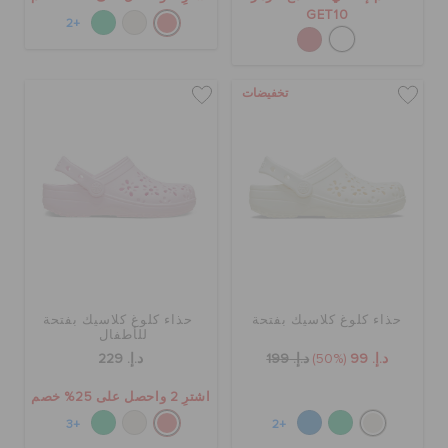
GET10
+2
تخفيضات
حذاء كلوغ كلاسيك بفتحة
حذاء كلوغ كلاسيك بفتحة
للأطفال
د.إ. 99
(50%)
د.إ. 199
د.إ. 229
اشترِ 2 واحصل على 25% خصم
+3
+2