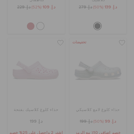
كلاسيك
للأطفال
د.إ. 139
(50%)
د.إ. 279
د.إ. 109
(52%)
د.إ. 229
تخفيضات
حذاء كلوغ لامع كلاسيكي
حذاء كلوغ كلاسيك بفتحة
د.إ. 99
(50%)
د.إ. 199
د.إ. 199
خصم إضافي 10٪ مع الرمز
اشترِ 2 واحصل على 25% خصم