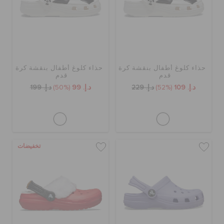
حذاء كلوغ أطفال بنقشة كرة
حذاء كلوغ أطفال بنقشة كرة
قدم
قدم
د.إ. 109
(52%)
د.إ. 229
د.إ. 99
(50%)
د.إ. 199
تخفيضات