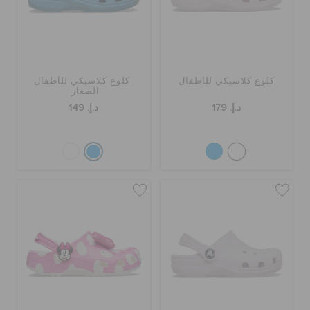
حالة الطلبية
الطلبيات المرتجعة
كلوغ كلاسيكي للأطفال
كلوغ كلاسيكي للأطفال
الصغار
خدمة العملاء
د.إ. 179
د.إ. 149