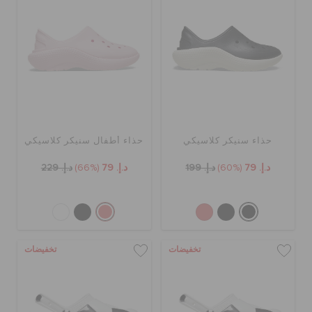
حذاء سنيكر كلاسيكي
حذاء أطفال سنيكر كلاسيكي
د.إ. 79
(60%)
د.إ. 199
د.إ. 79
(66%)
د.إ. 229
تخفيضات
تخفيضات