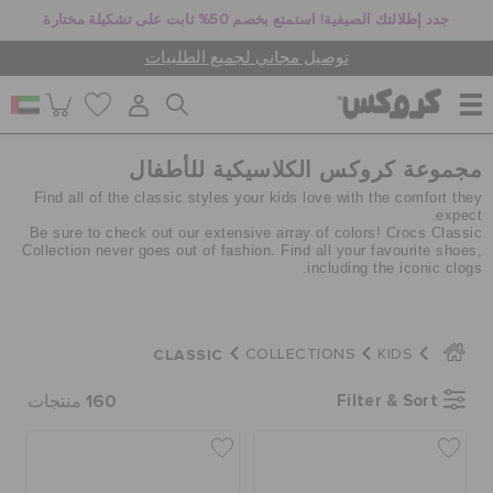
جدد إطلالتك الصيفية! استمتع بخصم 50% ثابت على تشكيلة مختارة
توصيل مجاني لجميع الطلبيات
مجموعة كروكس الكلاسيكية للأطفال
للنساء
Find all of the classic styles your kids love with the comfort they
expect.
Be sure to check out our extensive array of colors! Crocs Classic
للرجال
Collection never goes out of fashion. Find all your favourite shoes,
including the iconic clogs.
أطفال
CLASSIC
COLLECTIONS
KIDS
160
Filter & Sort
منتجات
جيبيتز تشارمز
كروكس لمكان العمل