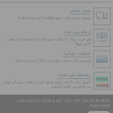
شحن مجاني
توصيل مجاني على جميع الطلبيات المدفوعة مقدما
إرجاع بدون عناء
هل غيرت رأيك؟ لا تقلق. عملية الإرجاع المجانية لدينا تجعل
الأمر سهلاً.
عمليات دفع آمنة
عمليات دفع آمنة 100% باستخدام اتصال SSL المشفر
و قسطه على دفعات
أحصل على ما تحب اليوم وادفع على 4 دفعات بدون أي فوائد
عند الدفع في الوقت المحدد
JOIN CROCS CLUB & GET 15% OFF ON YOUR NEXT
PURCHASE