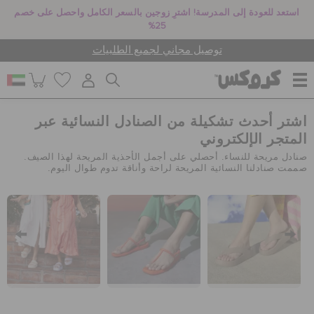
استعد للعودة إلى المدرسة! اشترِ زوجين بالسعر الكامل واحصل على خصم
25%
توصيل مجاني لجميع الطلبيات
اشتر أحدث تشكيلة من الصنادل النسائية عبر
للنساء
المتجر الإلكتروني
صنادل مريحة للنساء. أحصلي على أجمل الأحذية المريحة لهذا الصيف.
صممت صنادلنا النسائية المريحة لراحة وأناقة تدوم طوال اليوم.
للرجال
أطفال
جيبيتز تشارمز