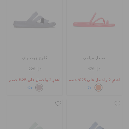
صندل ميامي
كلوغ جيت واي
د.إ. 179
د.إ. 229
اشترِ 2 واحصل على 25% خصم
اشترِ 2 واحصل على 25% خصم
+12
+7