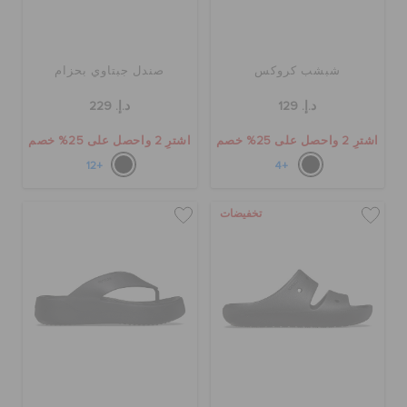
شبشب كروكس
صندل جبتاوي بحزام
د.إ. 129
د.إ. 229
اشترِ 2 واحصل على 25% خصم
اشترِ 2 واحصل على 25% خصم
+12
+4
تخفيضات