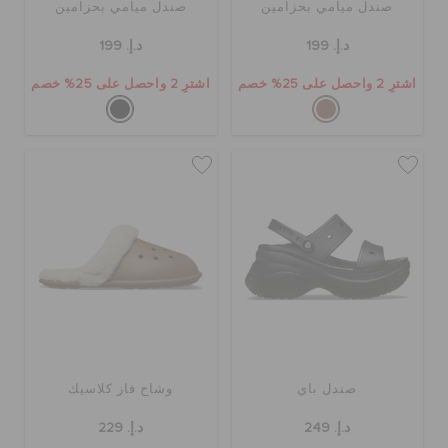
صندل ميامي بحزامين
صندل ميامي بحزامين
د.إ. 199
د.إ. 199
اشترِ 2 واحصل على 25% خصم
اشترِ 2 واحصل على 25% خصم
صندل باي
وشاح فاز كلاسيك
د.إ. 249
د.إ. 229