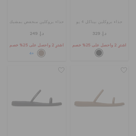
حذاء بروكلين بيناكل 4 يو
حذاء بروكلين منخفض بمشبك
د.إ. 329
د.إ. 249
اشترِ 2 واحصل على 25% خصم
اشترِ 2 واحصل على 25% خصم
+4