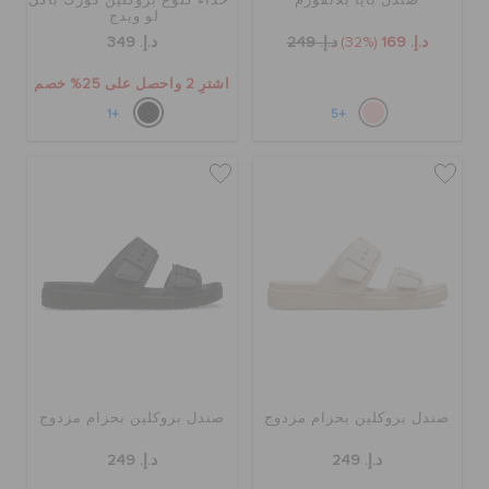
صندل بايا بلاتفورم
حذاء كلوغ بروكلين كورك باكل
لو ويدج
د.إ. 169
(32%)
د.إ. 249
د.إ. 349
اشترِ 2 واحصل على 25% خصم
+1
+5
صندل بروكلين بحزام مزدوج
صندل بروكلين بحزام مزدوج
د.إ. 249
د.إ. 249