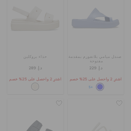
صندل ميامي بلاتفورم بمقدمة
حذاء بروكلين
مفتوحة
د.إ. 229
د.إ. 289
اشترِ 2 واحصل على 25% خصم
اشترِ 2 واحصل على 25% خصم
+5