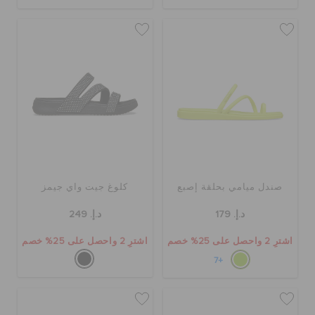
حالة الطلبية
الطلبيات المرتجعة
خدمة العملاء
صندل ميامي بحلقة إصبع
كلوغ جيت واي جيمز
د.إ. 179
د.إ. 249
اشترِ 2 واحصل على 25% خصم
اشترِ 2 واحصل على 25% خصم
+7