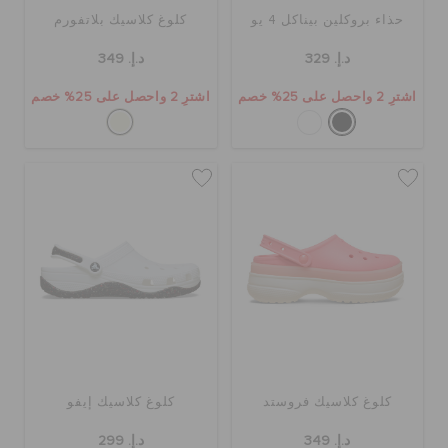
حذاء بروكلين بيناكل 4 يو
كلوغ كلاسيك بلاتفورم
د.إ. 329
د.إ. 349
اشترِ 2 واحصل على 25% خصم
اشترِ 2 واحصل على 25% خصم
كلوغ كلاسيك فروستد
كلوغ كلاسيك إيفو
د.إ. 349
د.إ. 299