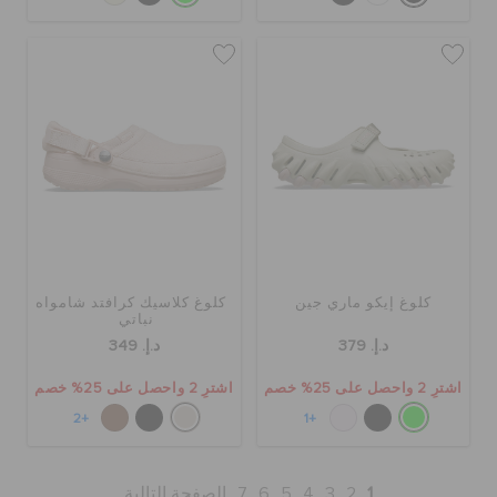
كلوغ إيكو ماري جين
كلوغ كلاسيك كرافتد شامواه
نباتي
د.إ. 379
د.إ. 349
اشترِ 2 واحصل على 25% خصم
اشترِ 2 واحصل على 25% خصم
+2
+1
1
2
3
4
5
6
7
الصفحة التالية