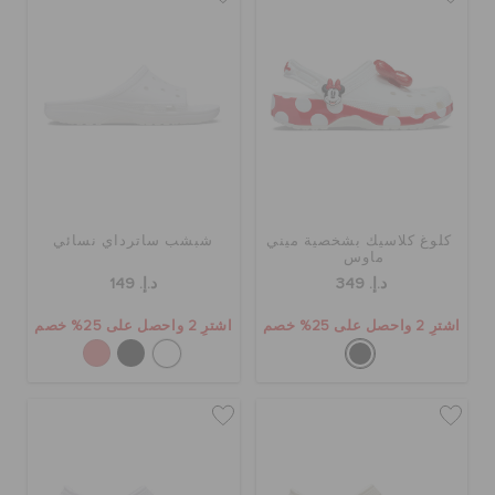
كلوغ كلاسيك بشخصية ميني
شبشب ساترداي نسائي
ماوس
د.إ. 349
د.إ. 149
اشترِ 2 واحصل على 25% خصم
اشترِ 2 واحصل على 25% خصم