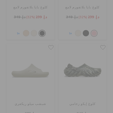
كلوغ بايا بلاتفورم لامع
كلوغ بايا بلاتفورم لامع
د.إ. 239
(32%)
د.إ. 349
د.إ. 239
(32%)
د.إ. 349
+1
+1
كلوغ إيكو رخامي
شبشب ميلو ريكفري