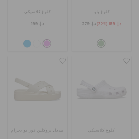
كلوغ بايا
كلوغ كلاسيكي
د.إ. 189
(32%)
د.إ. 279
د.إ. 199
كلوغ كلاسيكي
صندل بروكلين فور يو بحزام