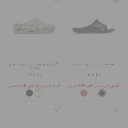
شبشب ساترداي نسائي
كلوغ إيكو ويف رخامي بألوان
مائية
د.إ. 149
د.إ. 389
اشترِ 2 واحصل على 25% خصم
اشترِ 2 واحصل على 25% خصم