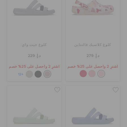
كلوغ كلاسيك فالنتاين
كلوغ جيت واي
د.إ. 279
د.إ. 229
اشترِ 2 واحصل على 25% خصم
اشترِ 2 واحصل على 25% خصم
+12