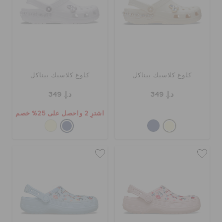
كلوغ كلاسيك بيناكل
كلوغ كلاسيك بيناكل
د.إ. 349
د.إ. 349
اشترِ 2 واحصل على 25% خصم