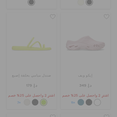
إيكو ويف
صندل ميامي بحلقة إصبع
د.إ. 349
د.إ. 179
اشترِ 2 واحصل على 25% خصم
اشترِ 2 واحصل على 25% خصم
+7
+11