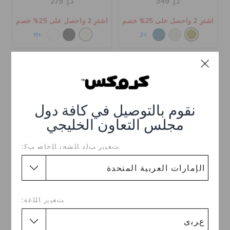
د.إ. 349
د.إ. 279
اشترِ 2 واحصل على 25% خصم
اشترِ 2 واحصل على 25% خصم
+11
+2
نقوم بالتوصيل في كافة دول
مجلس التعاون الخليجي
ﺖﻐﻴﻳﺭ ﺐﻟﺩ ﺎﻠﺸﺤﻧ ﺎﻠﺧﺎﺻ ﺐﻛ:
كلوغ كراش
كلوغ باي
د.إ. 349
د.إ. 329
ﺖﻐﻴﻳﺭ ﺎﻠﻠﻏﺓ:
اشترِ 2 واحصل على 25% خصم
اشترِ 2 واحصل على 25% خصم