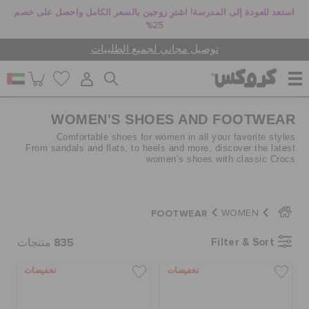
استعد للعودة إلى المدرسة! اشترِ زوجين بالسعر الكامل واحصل على خصم
25%
توصيل مجاني لجميع الطلبيات
WOMEN'S SHOES AND FOOTWEAR
للنساء
Comfortable shoes for women in all your favorite styles.
From sandals and flats, to heels and more, discover the latest
women’s shoes with classic Crocs
للرجال
FOOTWEAR
WOMEN
أطفال
835
Filter & Sort
منتجات
جيبيتز تشارمز
تخفيضات
تخفيضات