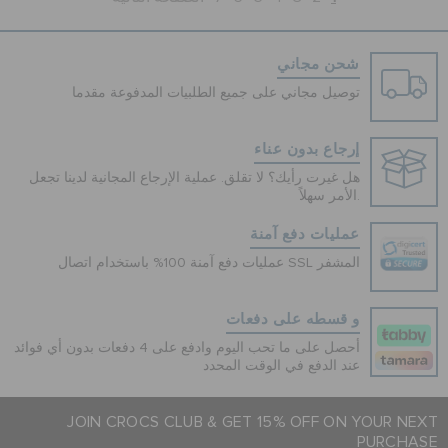
شحن مجاني
توصيل مجاني على جميع الطلبيات المدفوعة مقدما
إرجاع بدون عناء
هل غيرت رأيك؟ لا تقلق. عملية الإرجاع المجانية لدينا تجعل
الأمر سهلاً.
عمليات دفع آمنة
عمليات دفع آمنة 100% باستخدام اتصال SSL المشفر
و قسطه على دفعات
أحصل على ما تحب اليوم وادفع على 4 دفعات بدون أي فوائد
عند الدفع في الوقت المحدد
JOIN CROCS CLUB & GET 15% OFF ON YOUR NEXT
PURCHASE