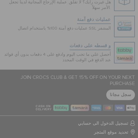
هل غيرت رأيك؟ لا تقلق. عملية الإرجاع المجانية لدينا تجعل
الأمر سهلاً.
عمليات دفع آمنة
عمليات دفع آمنة 100% باستخدام اتصال SSL المشفر
و قسطه على دفعات
أحصل على ما تحب اليوم وادفع على 4 دفعات بدون أي فوائد
عند الدفع في الوقت المحدد
JOIN CROCS CLUB & GET 15% OFF ON YOUR NEXT
PURCHASE
سجل مجانا
CASH ON
DELIVERY
تسجيل الدخول الى حسابي
تحديد موقع المتجر