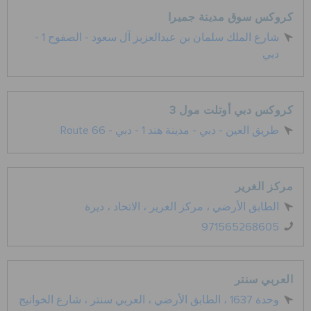
كروكس سوق مدينة جميرا
الطلبيات المرتجعة
شارع الملك سلمان بن عبدالعزيز آل سعود - الصفوح 1 -
دبي
خدمة العملاء
كروكس دبي أوتلت مول 3
Route 66 - طريق العين - دبي - مدينة هند 1 - دبي
مركز الغرير
الطابق الأرضي ، مركز الغرير ، الاتحاد ، ديرة
971565268605
العربي سنتر
وحدة 1637 ، الطابق الأرضي ، العربي سنتر ، شارع الخوانيج