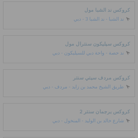
الحقائب
كروكس ند الشبا مول
ند الشبا - ند الشبا 3 - دبي
تنزيلات
كروكس سيليكون سنترال مول
مميز
ند حصة - واحة دبي للسيليكون - دبي
تسجيل الدخول / اشتراك
كروكس مردف سيتي سنتر
طريق الشيخ محمد بن زايد - مردف - دبي
قائمة الامنيات
كروكس برجمان سنتر 2
تحديد موقع المتجر
شارع خالد بن الوليد - المنخول - دبي
حالة الطلبية