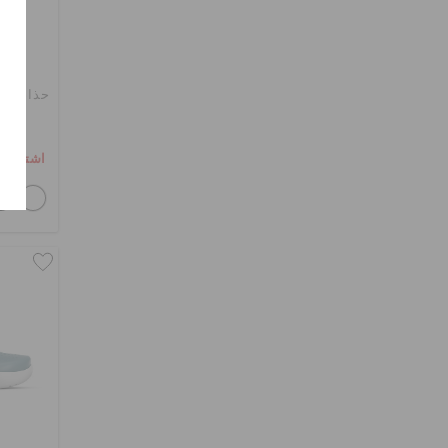
حذاء كلو
اشترِ 2 واحصل على 25% خصم