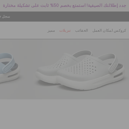
جدد إطلالتك الصيفية! استمتع بخصم 50% ثابت على تشكيلة مختارة
سجل في
كروكس لمكان العمل
الحقائب
تنزيلات
مميز