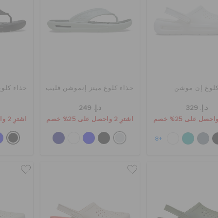
لوغ إن موشن
حذاء كلوغ مينز إنموشن فليب
حذاء كلوغ
د.إ. 329
د.إ. 249
اشترِ 2 واحصل على 25% خصم
اشترِ 2 واحصل على 25% خصم
+8