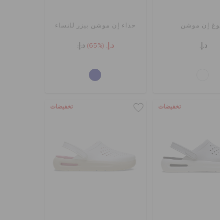
وغ إن موشن
حذاء إن موشن بيزر للنساء
د.إ.
د.إ.
(65%)
د.إ.
تخفيضات
تخفيضات