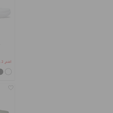
ك
اشترِ 2 واحصل على 25% خصم