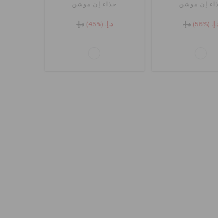
اء إن موشن
حذاء إن موشن
.إ.
(56%)
د.إ.
د.إ.
(45%)
د.إ.