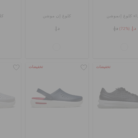
اء كلوغ إنموشن
كلوغ إن موشن
كل
د.إ.
(72%)
د.إ.
د.إ.
تخفيضات
تخفيضات