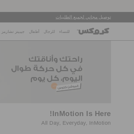
توصيل مجاني لجميع الطلبيات
للنساء
للرجال
أطفال
جيبيتز تشارمز
InMotion Is Here!
All Day, Everyday, InMotion