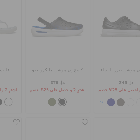
ن موشن بيزر للنساء
كلوغ إن موشن مايكرو جيو
فليب 
د.إ. 349
د.إ. 379
اشترِ 2 واحصل على 25% خصم
اشترِ 2 واحصل على 25% خصم
+1