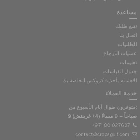
مساعدة
تتبع طلبك
اتصل بنا
الطلبيات
عمليات الإرجاع
تعليمات
جدول القياسات
الاهتمام بأحذية كروكس الخاصة بك
خدمة العملاء
متوفرون طوال أيام الأسبوع من:
9 صباحاً – 9 مساءً (4+ غرينتش)
+971 80 027627
contact@crocsgulf.com