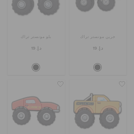
جرين مونستر تراك
بلو مونستر تراك
د.إ. 19
د.إ. 19