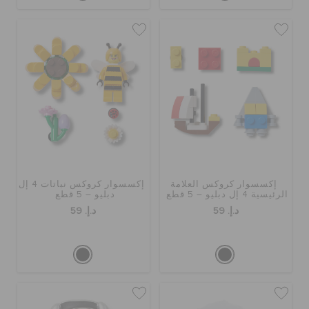
إكسسوار كروكس العلامة
إكسسوار كروكس نباتات 4 إل
الرئيسية 4 إل دبليو – 5 قطع
دبليو – 5 قطع
د.إ. 59
د.إ. 59