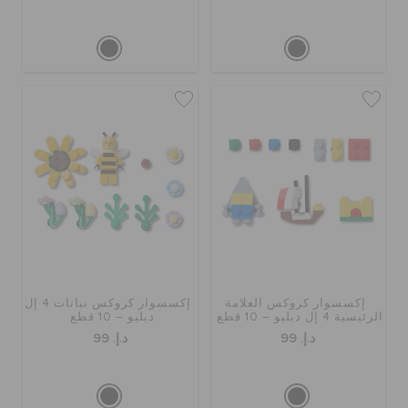
إكسسوار كروكس العلامة
إكسسوار كروكس نباتات 4 إل
الرئيسية 4 إل دبليو – 10 قطع
دبليو – 10 قطع
د.إ. 99
د.إ. 99