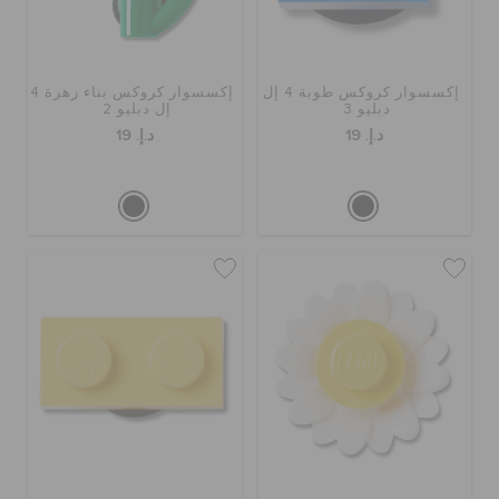
كروكس لمكان العمل
الحقائب
إكسسوار كروكس طوبة 4 إل
إكسسوار كروكس بناء زهرة 4
دبليو 3
إل دبليو 2
د.إ. 19
د.إ. 19
تنزيلات
مميز
تسجيل الدخول / اشتراك
قائمة الامنيات
تحديد موقع المتجر