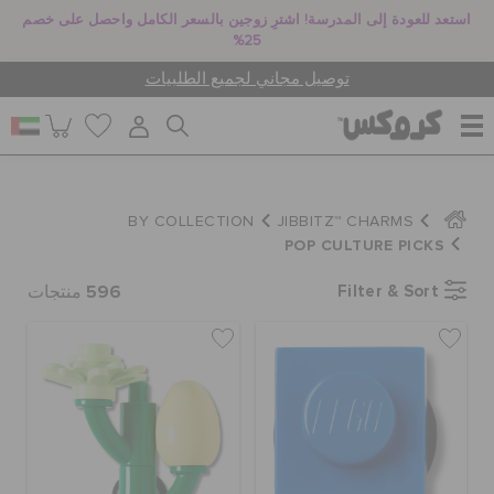
استعد للعودة إلى المدرسة! اشترِ زوجين بالسعر الكامل واحصل على خصم
25%
توصيل مجاني لجميع الطلبيات
للنساء
BY COLLECTION
JIBBITZ™ CHARMS
POP CULTURE PICKS
للرجال
596
Filter & Sort
منتجات
أطفال
جيبيتز تشارمز