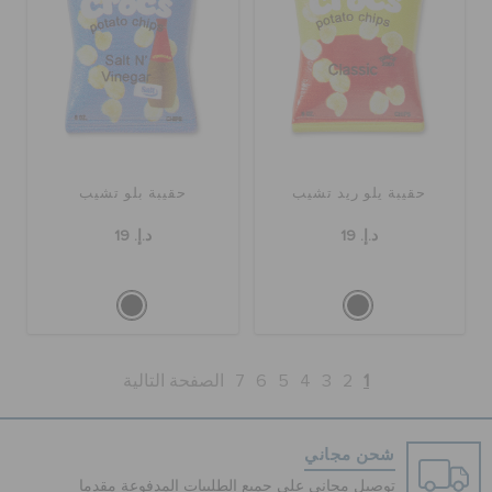
حقيبة يلو ريد تشيب
حقيبة بلو تشيب
د.إ. 19
د.إ. 19
1
2
3
4
5
6
7
الصفحة التالية
شحن مجاني
توصيل مجاني على جميع الطلبيات المدفوعة مقدما