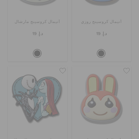
أنيمال كروسينج روزي
أنيمال كروسينج مارشال
د.إ. 19
د.إ. 19