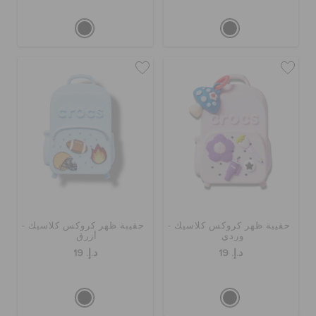
حقيبة ظهر كروكس كلاسيك -
حقيبة ظهر كروكس كلاسيك -
وردي
أزرق
د.إ. 19
د.إ. 19