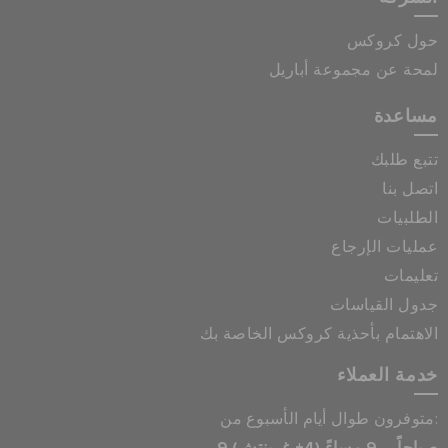
حول كروكس
لمحة عن مجموعة أباريل
مساعدة
تتبع طلبك
اتصل بنا
الطلبيات
عمليات الإرجاع
تعليمات
جدول القياسات
الاهتمام بأحذية كروكس الخاصة بك
خدمة العملاء
متوفرون طوال أيام الأسبوع من:
9 صباحاً – 9 مساءً (4+ غرينتش)