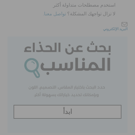
كروكس لمكان العمل
استخدم مصطلحات متداولة أكثر
لا تزال تواجهك المشكلة؟
تواصل معنا.
الحقائب
البريد الإلكتروني
تنزيلات
مميز
تسجيل الدخول / اشتراك
قائمة الامنيات
ابدأ
تحديد موقع المتجر