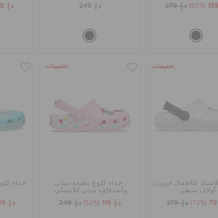
(50%)
د.إ. 279
د.إ. 249
د.إ. 79
تخفيضات
تخفيضات
لاسيك للأطفال فروزن
حذاء كلوغ بطبعة ميكي
حذاء كلو
أولاف مبطن
وأصدقاؤه ميني كلاسيكي
(72%)
د.إ. 279
د.إ. 119
(52%)
د.إ. 249
د.إ. 139