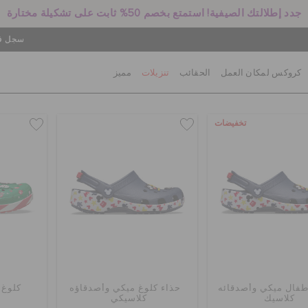
جدد إطلالتك الصيفية! استمتع بخصم 50% ثابت على تشكيلة مختارة
سجل في
كروكس لمكان العمل
الحقائب
تنزيلات
مميز
تخفيضات
طفال ميكي وأصدقائه
حذاء كلوغ ميكي وأصدقاؤه
كلوغ 
كلاسيك
كلاسيكي