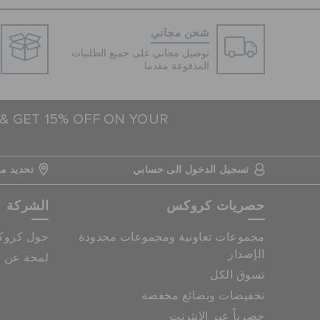
شحن مجاني
توصيل مجاني على جميع الطلبيات
المدفوعة مقدما
 & GET 15% OFF ON YOUR
تسجيل الدخول الى حسابي
تحديد مو
حصريات كروكس
الشركة
مجموعات تعاونية ومجموعات محدودة
حول كرو
الإصدار
لمحة عن م
تسوق الكل
تخفيضات وبضائع مخفضة
حصرياً عبر الانترنت