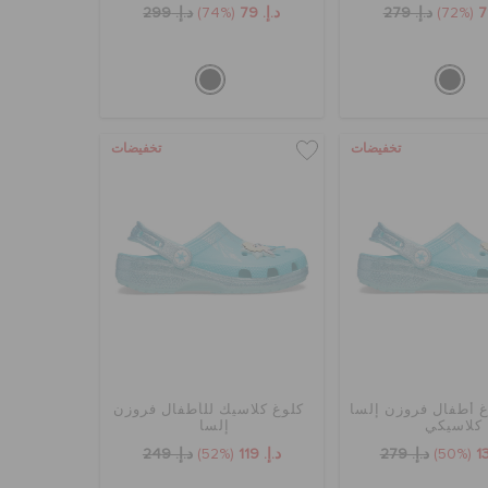
(72%)
د.إ. 279
د.إ. 79
(74%)
د.إ. 299
تخفيضات
تخفيضات
غ أطفال فروزن إلسا
كلوغ كلاسيك للأطفال فروزن
كلاسيكي
إلسا
(50%)
د.إ. 279
د.إ. 119
(52%)
د.إ. 249