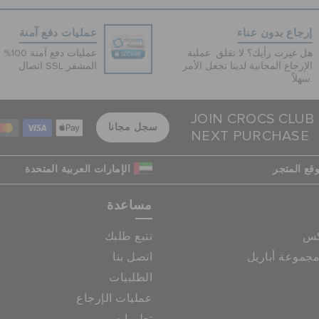
إرجاع بدون عناء
عمليات دفع آمنة
هل غيرت رأيك؟ لا تقلق. عملية
عمليات 
الإرجاع المجانية لدينا تجعل الأمر
اتصال SSL المشفر
سهلاً.
JOIN CROCS CLUB
سجل مجانا
NEXT PURCHASE
قع المتجر
الإمارات العربية المتحدة
مساعدة
كس
تتبع طلبك
جموعة أباريل
اتصل بنا
الطلبيات
عمليات الإرجاع