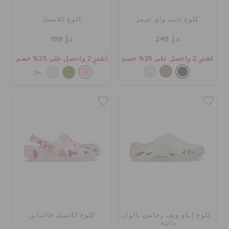
كلوغ جيت واي جيمز
كلوغ كلاسيك
د.إ. 249
د.إ. 199
اشترِ 2 واحصل على 25% خصم
اشترِ 2 واحصل على 25% خصم
+3
كلوغ إيكو ويف رخامي بألوان
كلوغ كلاسيك فالنتاين
مائية