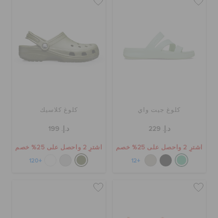
كلوغ جيت واي
كلوغ كلاسيك
د.إ. 229
د.إ. 199
اشترِ 2 واحصل على 25% خصم
اشترِ 2 واحصل على 25% خصم
+120
+12