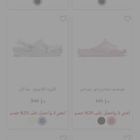
شبشب ساترداي نسائي
كلوغ كلاسيك بيناكل
د.إ. 149
د.إ. 349
اشترِ 2 واحصل على 25% خصم
اشترِ 2 واحصل على 25% خصم