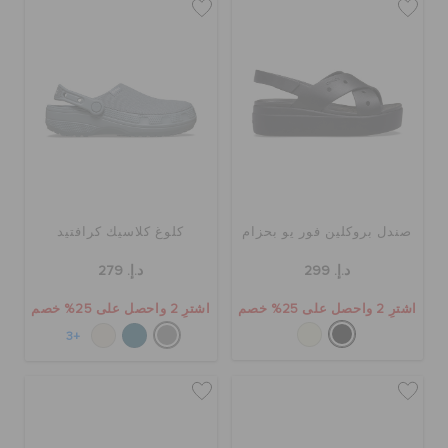
حالة الطلبية
الطلبيات المرتجعة
خدمة العملاء
صندل بروكلين فور يو بحزام
كلوغ كلاسيك كرافتيد
د.إ. 299
د.إ. 279
اشترِ 2 واحصل على 25% خصم
اشترِ 2 واحصل على 25% خصم
+3