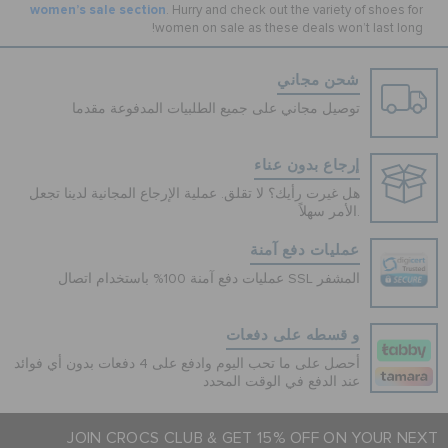
women’s sale section
. Hurry and check out the variety of shoes for
women on sale as these deals won’t last long!
شحن مجاني
توصيل مجاني على جميع الطلبيات المدفوعة مقدما
إرجاع بدون عناء
هل غيرت رأيك؟ لا تقلق. عملية الإرجاع المجانية لدينا تجعل
الأمر سهلاً.
عمليات دفع آمنة
عمليات دفع آمنة 100% باستخدام اتصال SSL المشفر
و قسطه على دفعات
أحصل على ما تحب اليوم وادفع على 4 دفعات بدون أي فوائد
عند الدفع في الوقت المحدد
JOIN CROCS CLUB & GET 15% OFF ON YOUR NEXT