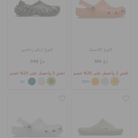
كلوغ كلاسيك
كلوغ إيكو رخامي
د.إ. 199
د.إ. 349
اشترِ 2 واحصل على 25% خصم
اشترِ 2 واحصل على 25% خصم
+2
+120