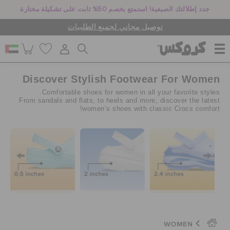
جدد إطلالتك الصيفية! استمتع بخصم 50% ثابت على تشكيلة مختارة
توصيل مجاني لجميع الطلبيات
Discover Stylish Footwear For Women
للنساء
Comfortable shoes for women in all your favorite styles.
From sandals and flats, to heels and more, discover the latest
women’s shoes with classic Crocs comfort!
للرجال
أطفال
جيبيتز تشارمز
WOMEN
كروكس لمكان العمل