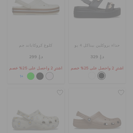
حذاء بروكلين بيناكل 4 يو
كلوغ كروكاباند جم
د.إ. 329
د.إ. 299
اشترِ 2 واحصل على 25% خصم
اشترِ 2 واحصل على 25% خصم
+1