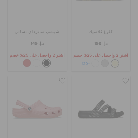
كلوغ كلاسيك
شبشب ساترداي نسائي
د.إ. 199
د.إ. 149
اشترِ 2 واحصل على 25% خصم
اشترِ 2 واحصل على 25% خصم
+120