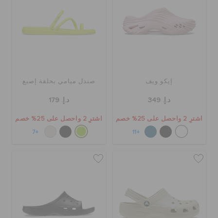
إيكو ويف
صندل ميامي بحلقة إصبع
د.إ. 349
د.إ. 179
اشترِ 2 واحصل على 25% خصم
اشترِ 2 واحصل على 25% خصم
+7
+11