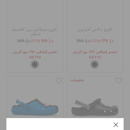
كلوغ دالاس كاوبويز
كلوغ شيكاغو بيرز كلاسيك
مبطن
د.إ. 179
(50%)
د.إ. 359
د.إ. 189
(51%)
د.إ. 389
خصم إضافي 10٪ مع الرمز
خصم إضافي 10٪ مع الرمز
GET10
GET10
تخفيضات