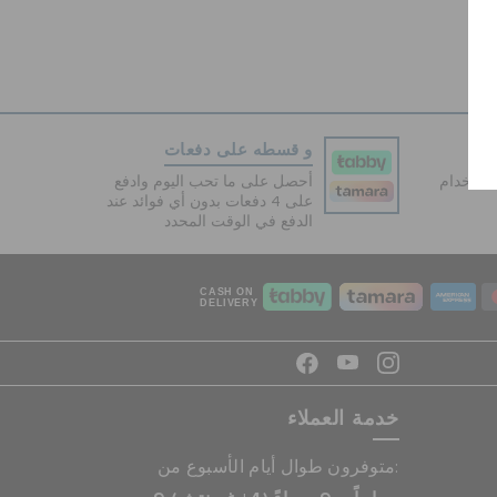
و قسطه على دفعات
دفع آمنة 100% باستخدام
أحصل على ما تحب اليوم وادفع
على 4 دفعات بدون أي فوائد عند
الدفع في الوقت المحدد
CASH ON
DELIVERY
خدمة العملاء
متوفرون طوال أيام الأسبوع من: