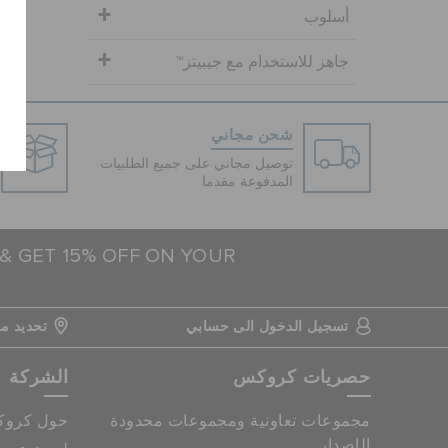
أسلوب
جاهز للاستخدام مع جيبيتز™
شحن مجاني
توصيل مجاني على جميع الطلبيات
المدفوعة مقدما
 & GET 15% OFF ON YOUR
تسجيل الدخول الى حسابي
تحديد مو
حصريات كروكس
الشركة
مجموعات تعاونية ومجموعات محدودة
حول كرو
الإصدار