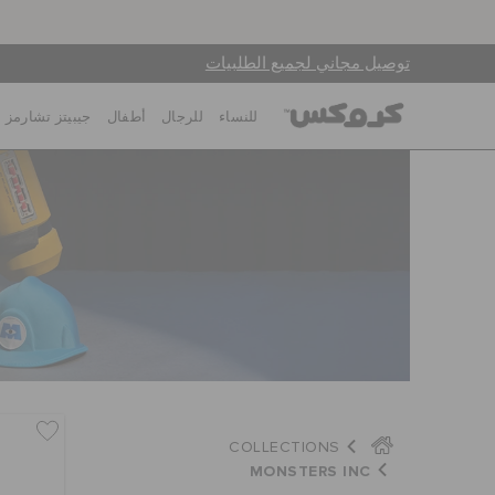
توصيل مجاني لجميع الطلبيات
للنساء
للرجال
أطفال
جيبيتز تشارمز
COLLECTIONS
MONSTERS INC