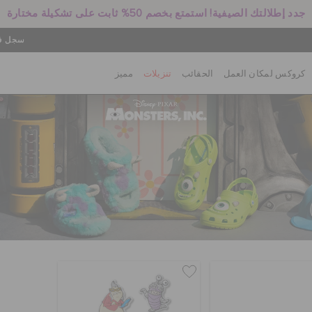
جدد إطلالتك الصيفية! استمتع بخصم 50% ثابت على تشكيلة مختارة
سجل في
كروكس لمكان العمل
الحقائب
تنزيلات
مميز