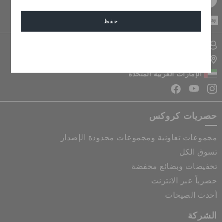
CASH ON
حفظ
DELIVERY
تسجيل الدخول الى حسابي
إلغاء
تحديد موقع المتجر
الإمارات العربية المتحدة
حصريات كروكس
مجموعات تعاونية ومجموعات محدودة الإصدار
تسوق الكل
تخفيضات وبضائع مخفضة
حصرياً عبر الانترنت
أحدث الصيحات
الشركة