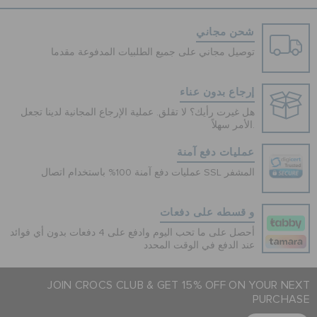
شحن مجاني
توصيل مجاني على جميع الطلبيات المدفوعة مقدما
إرجاع بدون عناء
هل غيرت رأيك؟ لا تقلق. عملية الإرجاع المجانية لدينا تجعل
الأمر سهلاً.
عمليات دفع آمنة
عمليات دفع آمنة 100% باستخدام اتصال SSL المشفر
و قسطه على دفعات
أحصل على ما تحب اليوم وادفع على 4 دفعات بدون أي فوائد
عند الدفع في الوقت المحدد
JOIN CROCS CLUB & GET 15% OFF ON YOUR NEXT
PURCHASE