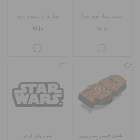
حالة الطلبية
جيبيتز ستار وورز يودا
ستار وارز ستورم تروبر
الطلبيات المرتجعة
د.إ. 19
د.إ. 19
خدمة العملاء
ملصق جيبيتز ستار وورز
ستار وارز لوغو