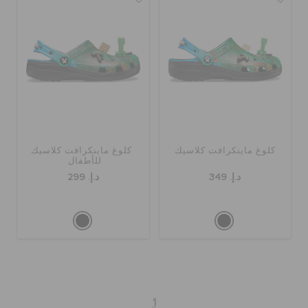
الحقائب
تنزيلات
مميز
كلوغ ماينكرافت كلاسيك
كلوغ ماينكرافت كلاسيك
للأطفال
د.إ. 349
د.إ. 299
تسجيل الدخول / اشتراك
قائمة الامنيات
تحديد موقع المتجر
1