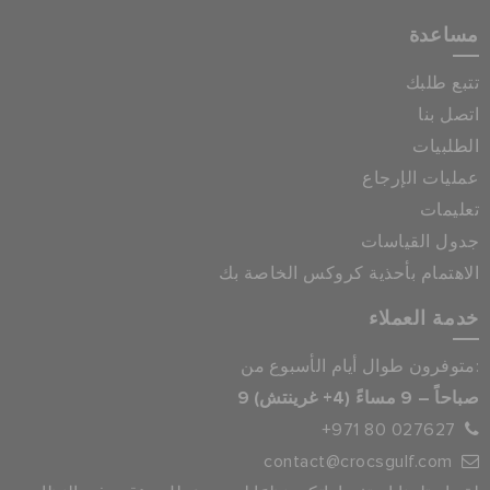
مساعدة
تتبع طلبك
اتصل بنا
الطلبيات
عمليات الإرجاع
تعليمات
جدول القياسات
الاهتمام بأحذية كروكس الخاصة بك
خدمة العملاء
متوفرون طوال أيام الأسبوع من:
9 صباحاً – 9 مساءً (4+ غرينتش)
+971 80 027627
contact@crocsgulf.com