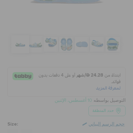
كروكس لمكان العمل
الحقائب
تنزيلات
مميز
تسجيل الدخول / اشتراك
التوصيل بواسطه
10 أغسطس، الإثنين
قائمة الامنيات
حدد المنطقة
Size:
حجم الرسم البياني
تحديد موقع المتجر