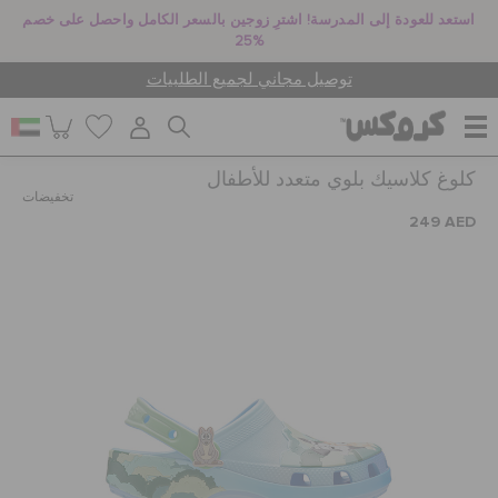
استعد للعودة إلى المدرسة! اشترِ زوجين بالسعر الكامل واحصل على خصم
25%
توصيل مجاني لجميع الطلبيات
كلوغ كلاسيك بلوي متعدد للأطفال
للنساء
تخفيضات
249 AED
للرجال
أطفال
جيبيتز تشارمز