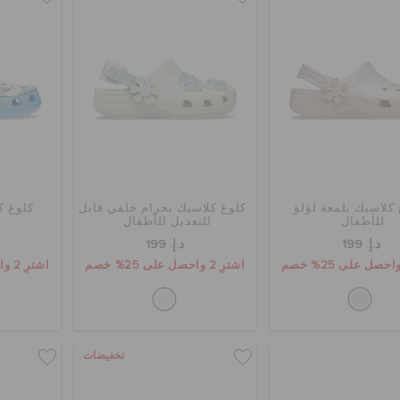
كلاسيك بلمعة لؤلؤ
كلوغ كلاسيك بحزام خلفي قابل
كلوغ ك
للأطفال
للتعديل للأطفال
د.إ. 199
د.إ. 199
اشترِ 2 واحصل على 25% خصم
اشترِ 2 واحصل على 25% خصم
تخفيضات