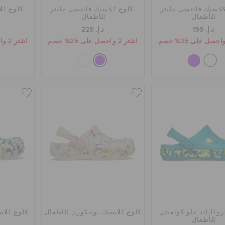
لاسيك فانتسي جليتر
كلوغ كلاسيك فانتسي جليتر
كلوغ كل
للأطفال
للأطفال
د.إ. 199
د.إ. 229
اشترِ 2 واحصل على 25% خصم
اشترِ 2 واحصل على 25% خصم
روكاباند جلو كونفيتي
كلوغ كلاسيك يونيكورن للأطفال
كلوغ كلاس
للأطفال