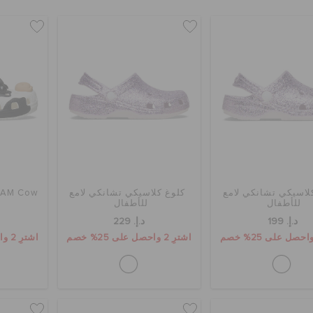
لاسيكي تشانكي لامع
كلوغ كلاسيكي تشانكي لامع
 IAM Cow
للأطفال
للأطفال
د.إ. 199
د.إ. 229
اشترِ 2 واحصل على 25% خصم
اشترِ 2 واحصل على 25% خصم