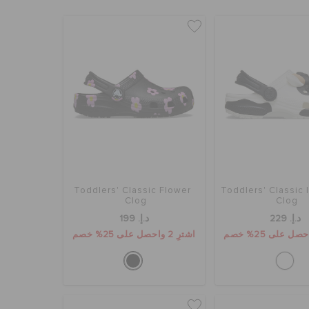
Toddlers' Classic Flower
Toddlers' Classic
Clog
Clog
د.إ. 229
د.إ. 199
اشترِ 2 واحصل على 25% خصم