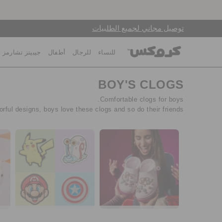
توصيل مجاني لجميع الطلبيات
للنساء
للرجال
أطفال
جيبيتز تشارمز
BOY'S CLOGS
Comfortable clogs for boys.
orful designs, boys love these clogs and so do their friends!