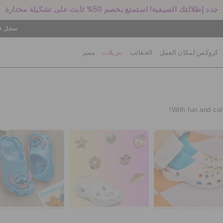
جدد إطلالتك الصيفية! استمتع بخصم 50% ثابت على تشكيلة مختارة
سجل في
كروكس لمكان العمل
الحقائب
تنزيلات
مميز
With fun and col