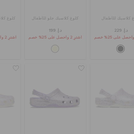
 كلاسيك للأطفال
كلوغ كلاسيك جلو للأطفال
كلوغ كلا
د.إ. 229
د.إ. 199
اشترِ 2 واحصل على 25% خصم
اشترِ 2 واحصل على 25% خصم