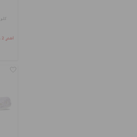
كلوغ
اشترِ 2 واحصل على 25% خصم