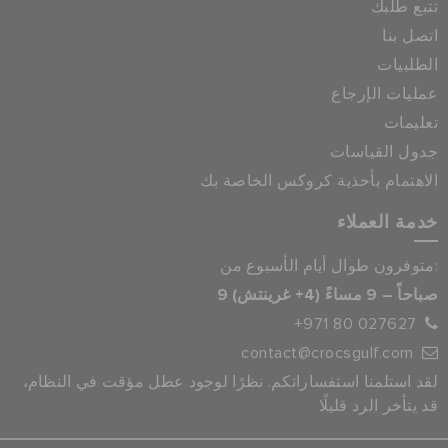
تتبع طلبك
اتصل بنا
الطلبيات
عمليات الإرجاع
تعليمات
جدول القياسات
الاهتمام بأحذية كروكس الخاصة بك
خدمة العملاء
متوفرون طوال أيام الأسبوع من:
9 صباحاً – 9 مساءً (4+ غرينتش)
+971 80 027627
contact@crocsgulf.com
لقد استلمنا استفساراتكم. نظرًا لوجود عطل مؤقت في النظام،
قد يتأخر الرد قليلًا