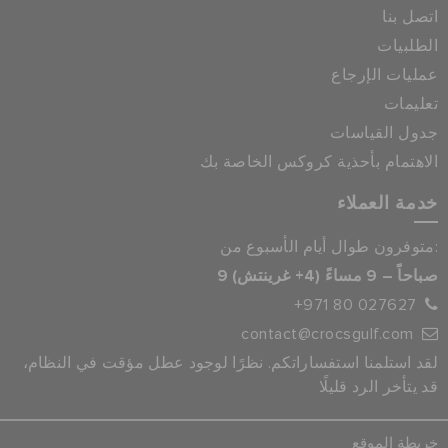
اتصل بنا
الطلبيات
عمليات الإرجاع
تعليمات
جدول القياسات
الاهتمام بأحذية كروكس الخاصة بك
خدمة العملاء
متوفرون طوال أيام الأسبوع من:
9 صباحاً – 9 مساءً (4+ غرينتش)
+971 80 027627
contact@crocsgulf.com
لقد استلمنا استفساراتكم. نظرًا لوجود عطل مؤقت في النظام،
قد يتأخر الرد قليلًا
خريطة الموقع