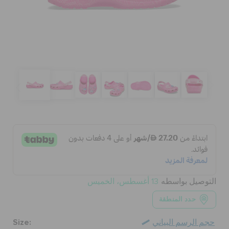
الحقائب
تنزيلات
مميز
تسجيل الدخول / اشتراك
قائمة الامنيات
التوصيل بواسطه
13 أغسطس، الخميس
حدد المنطقة
تحديد موقع المتجر
Size:
حجم الرسم البياني