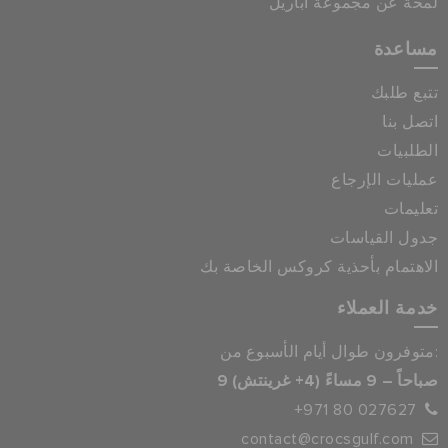
لمحة عن مجموعة أباريل
مساعدة
تتبع طلبك
اتصل بنا
الطلبيات
عمليات الإرجاع
تعليمات
جدول القياسات
الاهتمام بأحذية كروكس الخاصة بك
خدمة العملاء
متوفرون طوال أيام الأسبوع من:
9 صباحاً – 9 مساءً (4+ غرينتش)
+971 80 027627
contact@crocsgulf.com