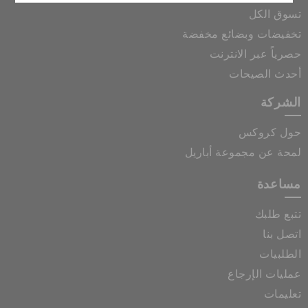
تسوق الكل
تخفيضات وبضائع مخفضة
حصرياً عبر الانترنت
أحدث الصيحات
الشركة
حول كروكس
لمحة عن مجموعة أباريل
مساعدة
تتبع طلبك
اتصل بنا
الطلبيات
عمليات الإرجاع
تعليمات