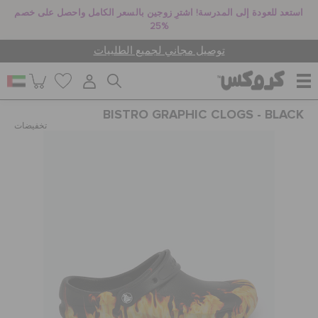
استعد للعودة إلى المدرسة! اشترِ زوجين بالسعر الكامل واحصل على خصم
25%
توصيل مجاني لجميع الطلبيات
BISTRO GRAPHIC CLOGS - BLACK
للنساء
تخفيضات
للرجال
أطفال
جيبيتز تشارمز