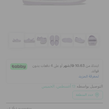
الحقائب
تنزيلات
مميز
تسجيل الدخول / اشتراك
قائمة الامنيات
التوصيل بواسطه
13 أغسطس، الخميس
حدد المنطقة
تحديد موقع المتجر