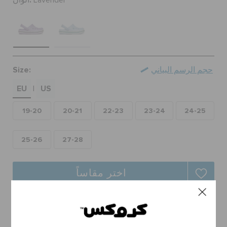
ألوان:
Lavender
حالة الطلبية
الطلبيات المرتجعة
Size:
حجم الرسم البياني
خدمة العملاء
EU
US
|
19-20
20-21
22-23
23-24
24-25
25-26
27-28
اختر مقاساً
توصيل مجاني على جميع الطلبيات.
ارجاع مجاني لجميع الطلبات