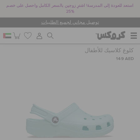
استعد للعودة إلى المدرسة! اشترِ زوجين بالسعر الكامل واحصل على خصم
25%
توصيل مجاني لجميع الطلبيات
كلوغ كلاسيك للأطفال
للنساء
149 AED
للرجال
أطفال
جيبيتز تشارمز