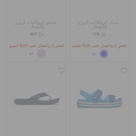
صندل كروكاباند كروزر
صندل كروكاباند كروزر
للأطفال
للأطفال
د.إ. 179
د.إ. 199
اشترِ 2 واحصل على 25% خصم
اشترِ 2 واحصل على 25% خصم
+6
+5