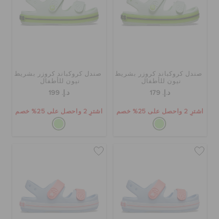
الحقائب
تنزيلات
صندل كروكباند كروزر بشريط
صندل كروكباند كروزر بشريط
نيون للأطفال
نيون للأطفال
د.إ. 179
د.إ. 199
مميز
اشترِ 2 واحصل على 25% خصم
اشترِ 2 واحصل على 25% خصم
تسجيل الدخول / اشتراك
قائمة الامنيات
تحديد موقع المتجر