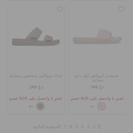
شبشب كروكس أول داي
حذاء بروكلين منخفض بمشبك
نسائي
د.إ. 149
د.إ. 249
اشترِ 2 واحصل على 25% خصم
اشترِ 2 واحصل على 25% خصم
+4
+1
1
2
3
4
5
6
7
الصفحة التالية