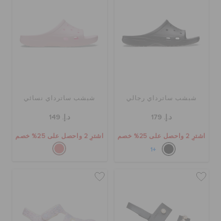
شبشب ساترداي رجالي
شبشب ساترداي نسائي
د.إ. 179
د.إ. 149
اشترِ 2 واحصل على 25% خصم
اشترِ 2 واحصل على 25% خصم
+1