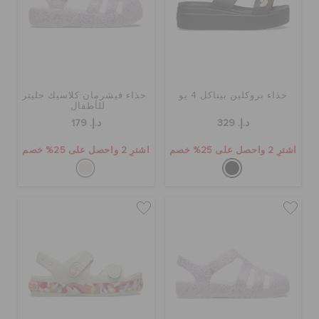
حذاء بروكلين بيناكل 4 يو
حذاء فيشرمان كلاسيك جليتر
للأطفال
د.إ. 329
د.إ. 179
اشترِ 2 واحصل على 25% خصم
اشترِ 2 واحصل على 25% خصم