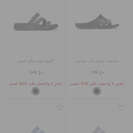
شبشب ساترداي نسائي
كلوغ جيت واي جيمز
د.إ. 149
د.إ. 249
اشترِ 2 واحصل على 25% خصم
اشترِ 2 واحصل على 25% خصم