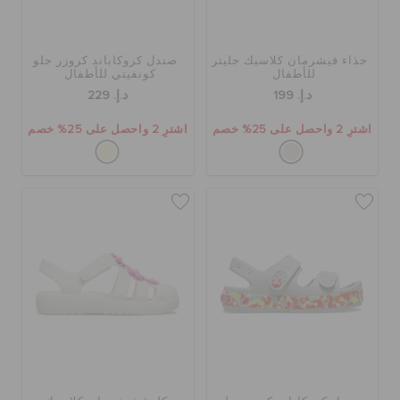
حذاء فيشرمان كلاسيك جليتر
صندل كروكاباند كروزر جلو
للأطفال
كونفيتي للأطفال
د.إ. 199
د.إ. 229
اشترِ 2 واحصل على 25% خصم
اشترِ 2 واحصل على 25% خصم