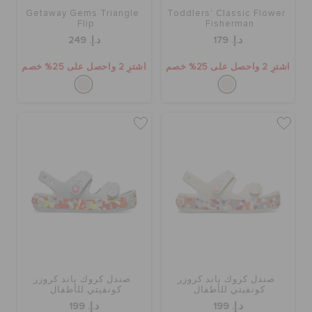
Getaway Gems Triangle
Toddlers' Classic Flower
Flip
Fisherman
د.إ. 179
د.إ. 249
اشترِ 2 واحصل على 25% خصم
اشترِ 2 واحصل على 25% خصم
صندل كروك باند كروزر
صندل كروك باند كروزر
كونفيتي للأطفال
كونفيتي للأطفال
د.إ. 199
د.إ. 199