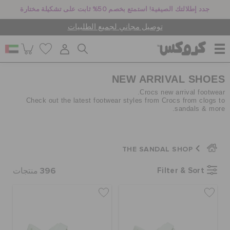
جدد إطلالتك الصيفية! استمتع بخصم 50% ثابت على تشكيلة مختارة
توصيل مجاني لجميع الطلبيات
NEW ARRIVAL SHOES
للنساء
Crocs new arrival footwear.
Check out the latest footwear styles from Crocs from clogs to
sandals & more.
للرجال
THE SANDAL SHOP
أطفال
396
Filter & Sort
منتجات
جيبيتز تشارمز
كروكس لمكان العمل