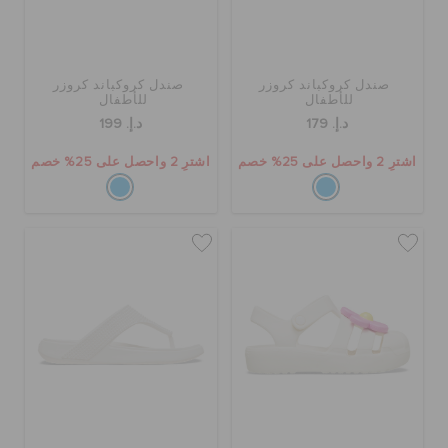
حالة الطلبية
الطلبيات المرتجعة
صندل كروكباند كروزر
صندل كروكباند كروزر
للأطفال
للأطفال
د.إ. 179
د.إ. 199
خدمة العملاء
اشترِ 2 واحصل على 25% خصم
اشترِ 2 واحصل على 25% خصم