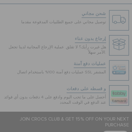
شحن مجاني
توصيل مجاني على جميع الطلبيات المدفوعة مقدما
إرجاع بدون عناء
هل غيرت رأيك؟ لا تقلق. عملية الإرجاع المجانية لدينا تجعل
الأمر سهلاً.
عمليات دفع آمنة
عمليات دفع آمنة 100% باستخدام اتصال SSL المشفر
و قسطه على دفعات
أحصل على ما تحب اليوم وادفع على 4 دفعات بدون أي فوائد
عند الدفع في الوقت المحدد
JOIN CROCS CLUB & GET 15% OFF ON YOUR NEXT
PURCHASE