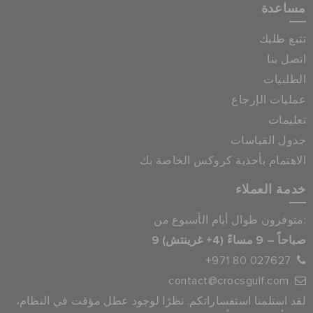
مساعدة
تتبع طلبك
اتصل بنا
الطلبيات
عمليات الإرجاع
تعليمات
جدول القياسات
الاهتمام بأحذية كروكس الخاصة بك
خدمة العملاء
متوفرون طوال أيام الأسبوع من:
9 صباحاً – 9 مساءً (4+ غرينتش)
+971 80 027627
contact@crocsgulf.com
لقد استلمنا استفساراتكم. نظرًا لوجود عطل مؤقت في النظام،