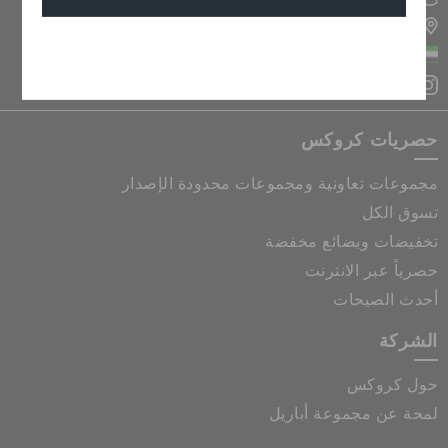
تحديد موقع المتجر
إلغاء
الإمارات العربية المتحدة
حصريات كروكس
مجموعات تعاونية ومجموعات محدودة الإصدار
تسوق الكل
تخفيضات وبضائع مخفضة
حصرياً عبر الانترنت
أحدث الصيحات
الشركة
حول كروكس
لمحة عن مجموعة أباريل