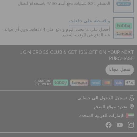
عمليات دفع آمنة 100% باستخدام اتصال SSL المشفر
و قسطه على دفعات
أحصل على ما تحب اليوم وادفع على 4 دفعات بدون أي فوائد
عند الدفع في الوقت المحدد
JOIN CROCS CLUB & GET 15% OFF ON YOUR NEXT
PURCHASE
سجل مجانا
CASH ON
DELIVERY
تسجيل الدخول الى حسابي
تحديد موقع المتجر
الإمارات العربية المتحدة