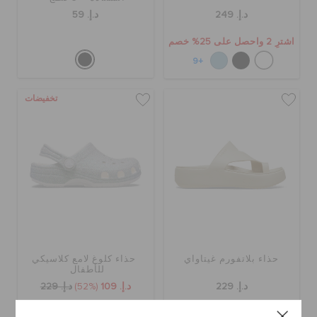
د.إ. 249
د.إ. 59
اشترِ 2 واحصل على 25% خصم
+9
تخفيضات
حذاء بلاتفورم غيتاواي
حذاء كلوغ لامع كلاسيكي
للأطفال
د.إ. 229
د.إ. 109
(52%)
د.إ. 229
اشترِ 2 واحصل على 25% خصم