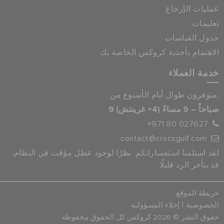
عمليات الإرجاع
تعليمات
جدول القياسات
الاهتمام بأحذية كروكس الخاصة بك
خدمة العملاء
متوفرون طوال أيام الأسبوع من:
9 صباحاً – 9 مساءً (4+ غرينتش)
+971 80 027627
contact@crocsgulf.com
لقد استلمنا استفساراتكم. نظرًا لوجود عطل مؤقت في النظام،
قد يتأخر الرد قليلًا
خريطة الموقع
|
الخصوصية
إخلاء المسؤولية
حقوق النشر © 2026 كروكس كل الحقوق محفوظة