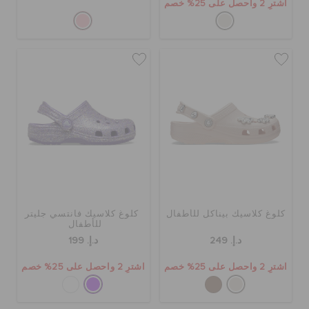
اشترِ 2 واحصل على 25% خصم
كلوغ كلاسيك بيناكل للأطفال
كلوغ كلاسيك فانتسي جليتر
للأطفال
د.إ. 249
د.إ. 199
اشترِ 2 واحصل على 25% خصم
اشترِ 2 واحصل على 25% خصم