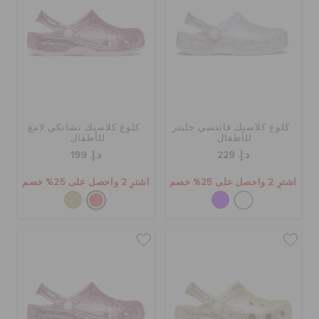
كلوغ كلاسيك فانتسي جليتر
كلوغ كلاسيك تشانكي لامغ
للأطفال
للأطفال
د.إ. 229
د.إ. 199
اشترِ 2 واحصل على 25% خصم
اشترِ 2 واحصل على 25% خصم