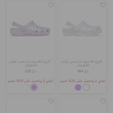
كلوغ كلاسيك فانتسي جليتر
كلوغ كلاسيك فانتسي جليتر
للأطفال
للأطفال
د.إ. 199
د.إ. 229
اشترِ 2 واحصل على 25% خصم
اشترِ 2 واحصل على 25% خصم