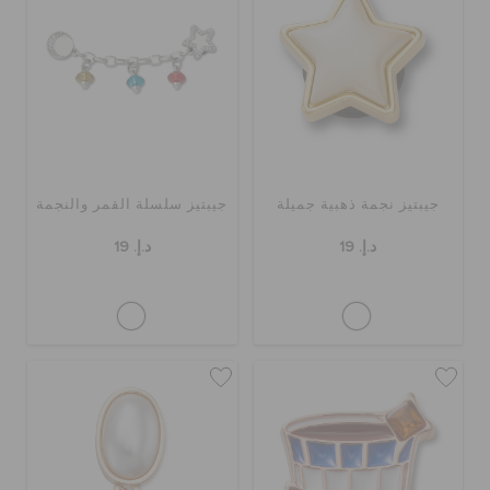
جيبتيز نجمة ذهبية جميلة
جيبتيز سلسلة القمر والنجمة
د.إ. 19
د.إ. 19