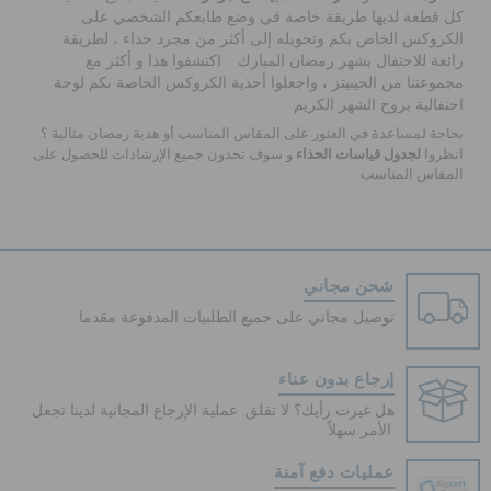
كل قطعة لديها طريقة خاصة في وضع طابعكم الشخصي على
الكروكس الخاص بكم وتحويله إلى أكثر من مجرد حذاء ، لطريقة
رائعة للاحتفال بشهر رمضان المبارك . اكتشفوا هذا و أكثر مع
مجموعتنا من الجيبيتز ، واجعلوا أحذية الكروكس الخاصة بكم لوحة
احتفالية بروح الشهر الكريم .
بحاجة لمساعدة في العثور على المقاس المناسب أو
هدية رمضان
مثالية ؟
لجدول قياسات الحذاء
انظروا
و سوف تجدون جميع الإرشادات للحصول على
المقاس المناسب .
شحن مجاني
توصيل مجاني على جميع الطلبيات المدفوعة مقدما
إرجاع بدون عناء
هل غيرت رأيك؟ لا تقلق. عملية الإرجاع المجانية لدينا تجعل
الأمر سهلاً.
عمليات دفع آمنة