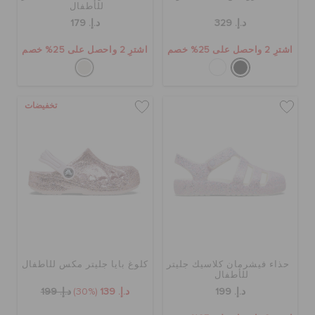
للأطفال
د.إ. 329
د.إ. 179
اشترِ 2 واحصل على 25% خصم
اشترِ 2 واحصل على 25% خصم
تخفيضات
حذاء فيشرمان كلاسيك جليتر
كلوغ بايا جليتر مكس للأطفال
للأطفال
د.إ. 199
د.إ. 139
(30%)
د.إ. 199