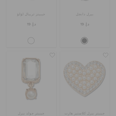
بيرل دانجل
جيبيتز ثريبال لؤلؤ
د.إ. 19
د.إ. 19
جيبيتز بيرل كلاستير هارت
جيبيتز جولد بيرل