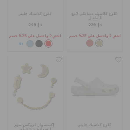
كلوغ كلاسيك تشانكي لامغ
كلوغ كلاسيك جليتر
للأطفال
د.إ. 229
د.إ. 249
اشترِ 2 واحصل على 25% خصم
اشترِ 2 واحصل على 25% خصم
+9
كلوغ كلاسيك جليتر
إكسسوار كروكس شهر
السعادة – 5 قطع