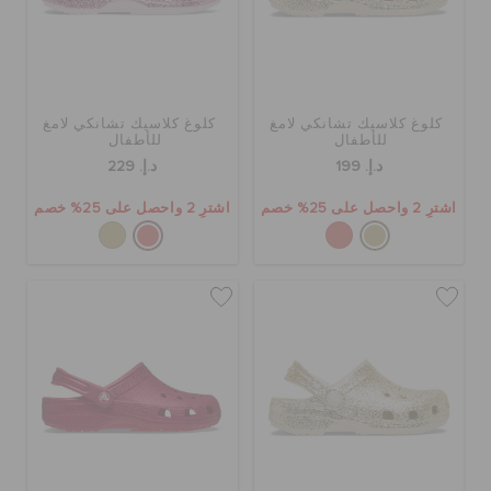
كلوغ كلاسيك تشانكي لامغ
كلوغ كلاسيك تشانكي لامغ
للأطفال
للأطفال
د.إ. 199
د.إ. 229
اشترِ 2 واحصل على 25% خصم
اشترِ 2 واحصل على 25% خصم