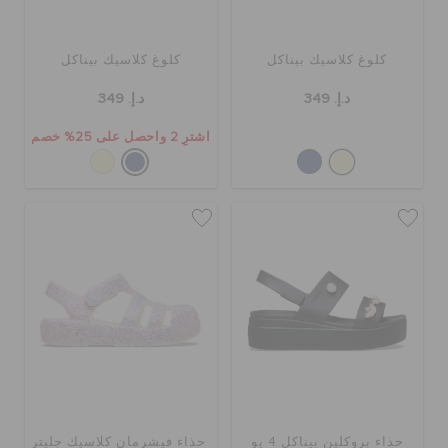
كلوغ كلاسيك بيناكل
كلوغ كلاسيك بيناكل
د.إ. 349
د.إ. 349
اشترِ 2 واحصل على 25% خصم
حذاء بروكلين بيناكل 4 يو
حذاء فيشرمان كلاسيك جليتر