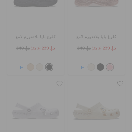
حالة الطلبية
الطلبيات المرتجعة
كلوغ بايا بلاتفورم لامع
كلوغ بايا بلاتفورم لامع
خدمة العملاء
د.إ. 239
(32%)
د.إ. 349
د.إ. 239
(32%)
د.إ. 349
+1
+1