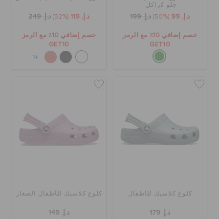
جلو كراكل
حالة الطلبية
د.إ. 99
(50%)
د.إ. 199
د.إ. 119
(52%)
د.إ. 249
خصم إضافي 10٪ مع الرمز
خصم إضافي 10٪ مع الرمز
الطلبيات المرتجعة
GET10
GET10
+1
خدمة العملاء
كلوغ كلاسيك للأطفال
كلوغ كلاسيك للأطفال الصغار
د.إ. 179
د.إ. 149