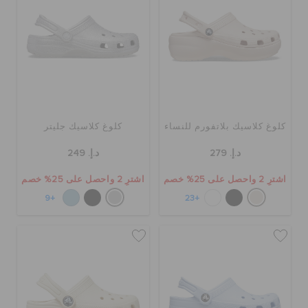
كلوغ كلاسيك بلاتفورم للنساء
كلوغ كلاسيك جليتر
د.إ. 279
د.إ. 249
اشترِ 2 واحصل على 25% خصم
اشترِ 2 واحصل على 25% خصم
+9
+23