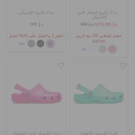
حذاء كلوغ أطفال لامع
حذاء كلوغ كلاسيكي
كلاسيكي
د.إ. 99
(50%)
د.إ. 199
د.إ. 149
خصم إضافي 10٪ مع الرمز
اشترِ 2 واحصل على 25% خصم
GET10
+55
+8
كلوغ كلاسيك للأطفال
حذاء كلاسيك كلوغ للأطفال