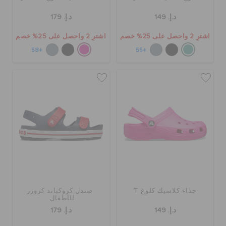
د.إ. 149
د.إ. 179
اشترِ 2 واحصل على 25% خصم
اشترِ 2 واحصل على 25% خصم
+58
+55
حذاء كلاسيك كلوغ T
صندل كروكباند كروزر
للأطفال
د.إ. 149
د.إ. 179