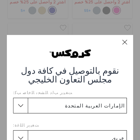
اشترِ 2 واحصل على 25% خصم
اشترِ 2 واحصل على 25% خصم
+5
+55
نقوم بالتوصيل في كافة دول
مجلس التعاون الخليجي
ﺖﻐﻴﻳﺭ ﺐﻟﺩ ﺎﻠﺸﺤﻧ ﺎﻠﺧﺎﺻ ﺐﻛ:
صندل كروكباند كروزر
صندل كروكباند كروزر
للأطفال
للأطفال
د.إ. 179
د.إ. 199
اشترِ 2 واحصل على 25% خصم
اشترِ 2 واحصل على 25% خصم
ﺖﻐﻴﻳﺭ ﺎﻠﻠﻏﺓ:
+6
+5