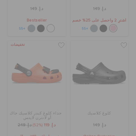
د.إ. 149
د.إ. 149
اشترِ 2 واحصل على 25% خصم
Bestseller
+55
+55
تخفيضات
كلوغ كلاسيك
حذاء كلوغ كيدز كلاسيك جاك
أو لانترن لايتس
د.إ. 149
د.إ. 119
(52%)
د.إ. 249