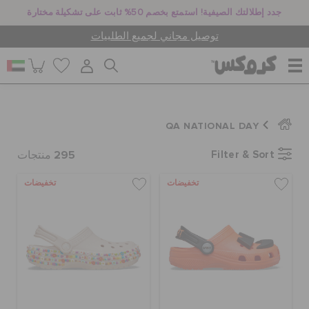
جدد إطلالتك الصيفية! استمتع بخصم 50% ثابت على تشكيلة مختارة
توصيل مجاني لجميع الطلبيات
للنساء
QA NATIONAL DAY
295
Filter & Sort
للرجال
منتجات
تخفيضات
تخفيضات
أطفال
جيبيتز تشارمز
كروكس لمكان العمل