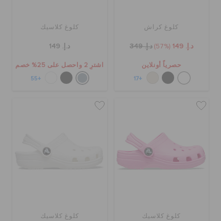
كلوغ كراش
كلوغ كلاسيك
د.إ. 149
(57%)
د.إ. 349
د.إ. 149
حصرياً أونلاين
اشترِ 2 واحصل على 25% خصم
+55
+17
كلوغ كلاسيك
كلوغ كلاسيك