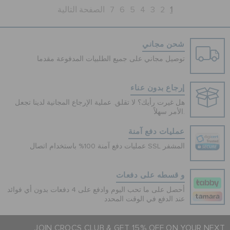
1
2
3
4
5
6
7
الصفحة التالية
شحن مجاني
توصيل مجاني على جميع الطلبيات المدفوعة مقدما
إرجاع بدون عناء
هل غيرت رأيك؟ لا تقلق. عملية الإرجاع المجانية لدينا تجعل
الأمر سهلاً.
عمليات دفع آمنة
عمليات دفع آمنة 100% باستخدام اتصال SSL المشفر
و قسطه على دفعات
أحصل على ما تحب اليوم وادفع على 4 دفعات بدون أي فوائد
عند الدفع في الوقت المحدد
JOIN CROCS CLUB & GET 15% OFF ON YOUR NEXT