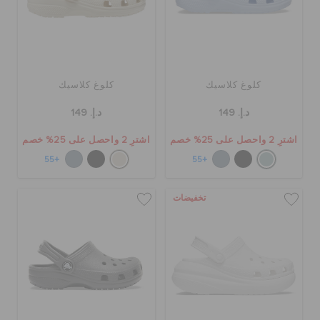
كلوغ كلاسيك
كلوغ كلاسيك
د.إ. 149
د.إ. 149
اشترِ 2 واحصل على 25% خصم
اشترِ 2 واحصل على 25% خصم
+55
+55
تخفيضات