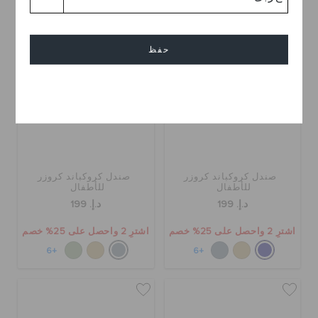
حفظ
إلغاء
صندل كروكباند كروزر
صندل كروكباند كروزر
للأطفال
للأطفال
د.إ. 199
د.إ. 199
اشترِ 2 واحصل على 25% خصم
اشترِ 2 واحصل على 25% خصم
+6
+6