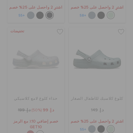
اشترِ 2 واحصل على 25% خصم
اشترِ 2 واحصل على 25% خصم
+55
+58
تخفيضات
كلوغ كلاسيك للأطفال الصغار
حذاء كلوغ لامع كلاسيكي
د.إ. 149
د.إ. 99
(50%)
د.إ. 199
اشترِ 2 واحصل على 25% خصم
خصم إضافي 10٪ مع الرمز
GET10
+55