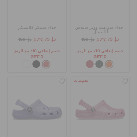
حذاء سويفت ووتر سبلاش
حذاء سنيكر كلاسيكي
للأطفال
د.إ. 79
(60%)
د.إ. 199
د.إ. 79
(60%)
د.إ. 199
خصم إضافي 10٪ مع الرمز
خصم إضافي 10٪ مع الرمز
GET10
GET10
تخفيضات