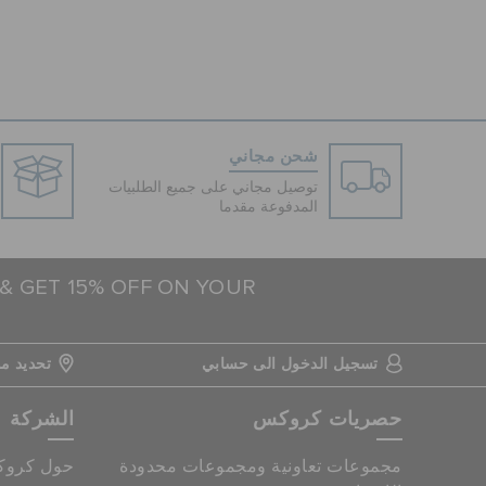
شحن مجاني
توصيل مجاني على جميع الطلبيات
المدفوعة مقدما
 & GET 15% OFF ON YOUR
تسجيل الدخول الى حسابي
تحديد مو
حصريات كروكس
الشركة
مجموعات تعاونية ومجموعات محدودة
حول كرو