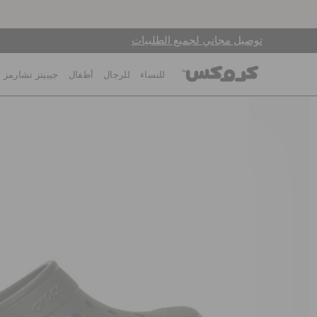
توصيل مجاني لجميع الطلبيات
للنساء
للرجال
أطفال
جيبيتز تشارمز