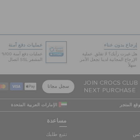
إرجاع بدون عناء
عمليات دفع آمنة
هل غيرت رأيك؟ لا تقلق. عملية
عمليات 
الإرجاع المجانية لدينا تجعل الأمر
اتصال SSL المشفر
سهلاً.
JOIN CROCS CLUB
سجل مجانا
NEXT PURCHASE
قع المتجر
الإمارات العربية المتحدة
مساعدة
كس
تتبع طلبك