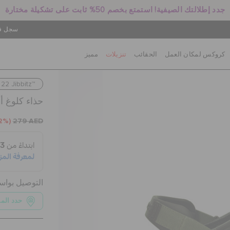
جدد إطلالتك الصيفية! استمتع بخصم 50% ثابت على تشكيلة مختارة
سجل في
كروكس لمكان العمل
الحقائب
تنزيلات
مميز
22 Jibbitz™
حذاء كلوغ 
2%)
279 AED
التوصيل بوا
حدد الم