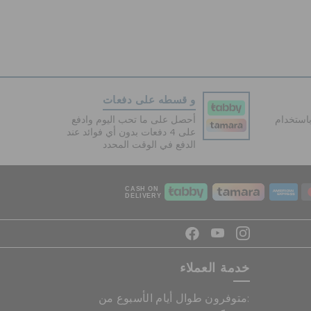
و قسطه على دفعات
دفع آمنة 100% باستخدام
أحصل على ما تحب اليوم وادفع
على 4 دفعات بدون أي فوائد عند
الدفع في الوقت المحدد
CASH ON
DELIVERY
خدمة العملاء
متوفرون طوال أيام الأسبوع من: