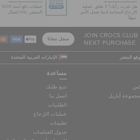
هل غيرت رأيك؟ لا تقلق. عملية
عمليات 
الإرجاع المجانية لدينا تجعل الأمر
اتصال SSL المشفر
سهلاً.
JOIN CROCS CLUB
سجل مجانا
NEXT PURCHASE
قع المتجر
الإمارات العربية المتحدة
مساعدة
كس
تتبع طلبك
جموعة أباريل
اتصل بنا
الطلبيات
عمليات الإرجاع
تعليمات
جدول القياسات