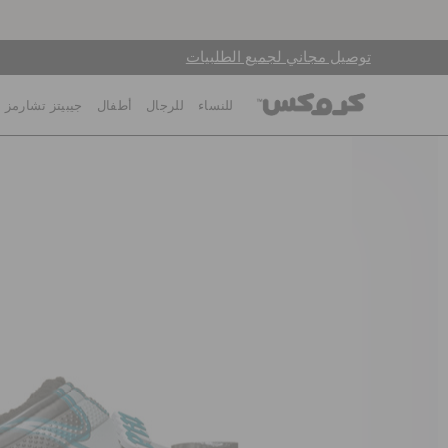
توصيل مجاني لجميع الطلبيات
للنساء
للرجال
أطفال
جيبيتز تشارمز