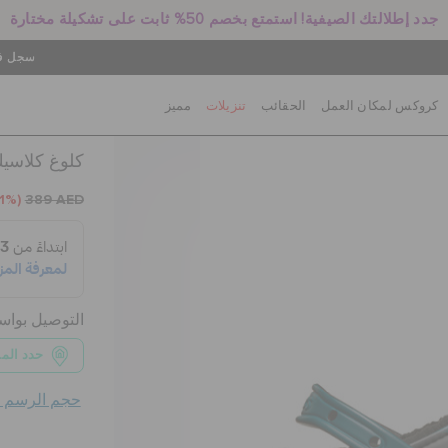
جدد إطلالتك الصيفية! استمتع بخصم 50% ثابت على تشكيلة مختارة
سجل في
كروكس لمكان العمل
الحقائب
تنزيلات
مميز
كلوغ كلاسيك
1%)
389 AED
التوصيل بوا
حدد الم
حجم الرسم ال