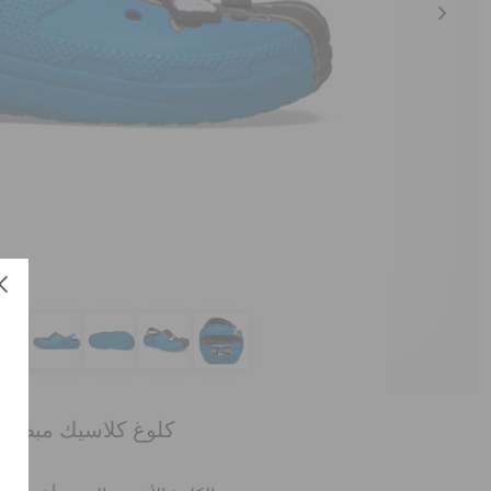
كلوغ كلاسيك مبطن إ
الع