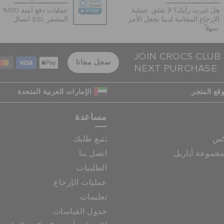
هل غيرت رأيك؟ لا تقلق. عملية
عمليات 
الإرجاع المجانية لدينا تجعل الأمر
اتصال SSL المشفر
سهلاً.
JOIN CROCS CLUB
سجل مجانا
NEXT PURCHASE
قع المتجر
الإمارات العربية المتحدة
مساعدة
كس
تتبع طلبك
جموعة أباريل
اتصل بنا
الطلبيات
عمليات الإرجاع
تعليمات
جدول القياسات