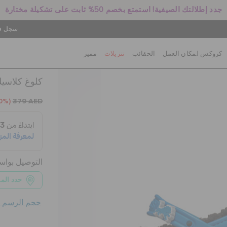
جدد إطلالتك الصيفية! استمتع بخصم 50% ثابت على تشكيلة مختارة
سجل في
كروكس لمكان العمل
الحقائب
تنزيلات
مميز
كلوغ كلاسيك
0%)
379 AED
التوصيل بوا
حدد الم
حجم الرسم ال