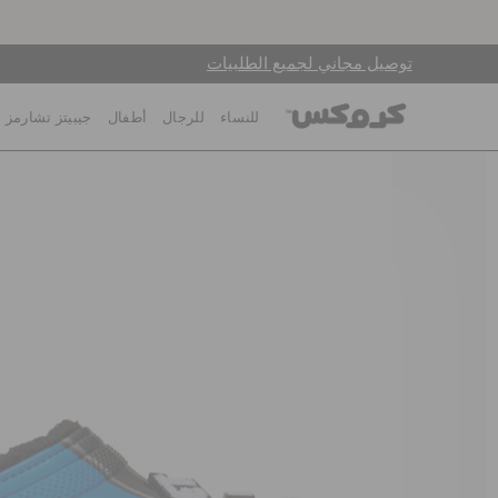
توصيل مجاني لجميع الطلبيات
للنساء
للرجال
أطفال
جيبيتز تشارمز