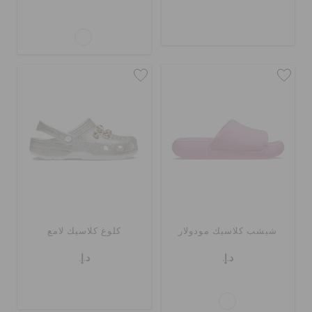
شبشب كلاسيك مودولار
كلوغ كلاسيك لامع
د.إ.
د.إ.