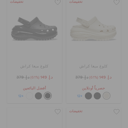
تخفيضات
تخفيضات
كلوغ ميغا كراش
كلوغ ميغا كراش
د.إ. 149
(61%)
د.إ. 379
د.إ. 149
(61%)
د.إ. 379
حصرياً أونلاين
أفضل البائعين
+12
+12
تخفيضات