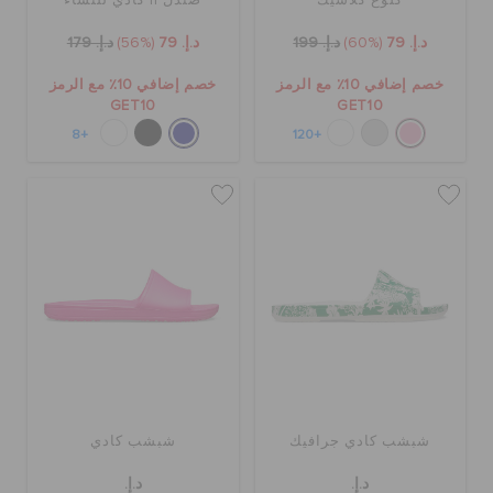
كلوغ كلاسيك
صندل II كادي للنساء
د.إ. 79
(60%)
د.إ. 199
د.إ. 79
(56%)
د.إ. 179
خصم إضافي 10٪ مع الرمز
خصم إضافي 10٪ مع الرمز
GET10
GET10
+8
+120
شبشب كادي جرافيك
شبشب كادي
د.إ.
د.إ.