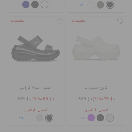
+21
تخفيضات
تخفيضات
كلوغ ستومب
صندل ميغا كراش
د.إ. 79
(77%)
د.إ. 349
د.إ. 99
(70%)
د.إ. 329
أفضل البائعين
أفضل البائعين
+11
+2