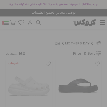
جدد إطلالتك الصيفية! استمتع بخصم 50% ثابت على تشكيلة مختارة
توصيل مجاني لجميع الطلبيات
للنساء
OM
MOTHERS DAY
160
Filter & Sort
للرجال
منتجات
تخفيضات
أطفال
جيبيتز تشارمز
كروكس لمكان العمل