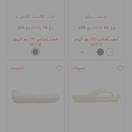
شبشب ميلو
فليب كلاسيك بلاتفورم
د.إ. 99
(65%)
د.إ. 279
د.إ. 79
(64%)
د.إ. 219
خصم إضافي 10٪ مع الرمز
خصم إضافي 10٪ مع الرمز
GET10
GET10
+11
تخفيضات
تخفيضات