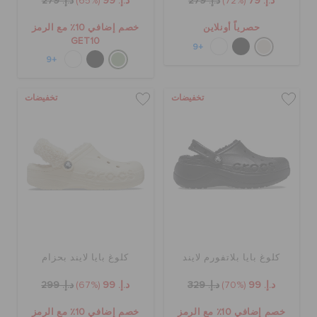
د.إ. 79
(72%)
د.إ. 279
د.إ. 99
(65%)
د.إ. 279
حصرياً أونلاين
خصم إضافي 10٪ مع الرمز
GET10
+9
+9
تخفيضات
تخفيضات
كلوغ بايا بلاتفورم لايند
كلوغ بايا لايند بحزام
د.إ. 99
(70%)
د.إ. 329
د.إ. 99
(67%)
د.إ. 299
خصم إضافي 10٪ مع الرمز
خصم إضافي 10٪ مع الرمز