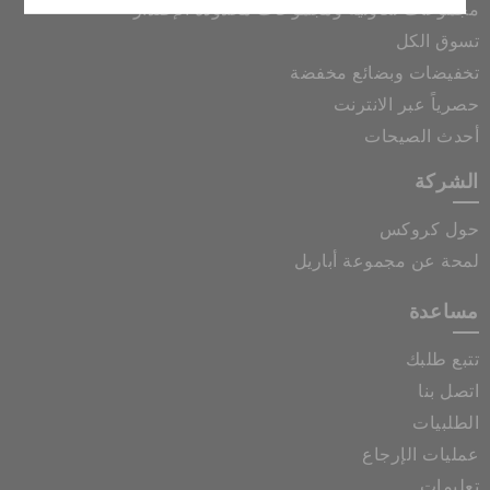
مجموعات تعاونية ومجموعات محدودة الإصدار
تسوق الكل
تخفيضات وبضائع مخفضة
حصرياً عبر الانترنت
أحدث الصيحات
الشركة
حول كروكس
لمحة عن مجموعة أباريل
مساعدة
تتبع طلبك
اتصل بنا
الطلبيات
عمليات الإرجاع
تعليمات