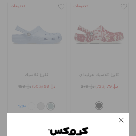
تخفيضات
تخفيضات
كلوغ كلاسيك هوليداي
كلوغ كلاسيك
د.إ. 79
(72%)
د.إ. 279
د.إ. 99
(50%)
د.إ. 199
+120
تخفيضات
تخفيضات