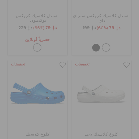
صندل كلاسيك كروكس سبراي
صندل كلاسيك كروكس
داي
بوكيمون
د.إ. 79
(60%)
د.إ. 199
د.إ. 79
(66%)
د.إ. 229
حصرياً أونلاين
تخفيضات
تخفيضات
كلوغ كلاسيك لايند
كلوغ كلاسيك