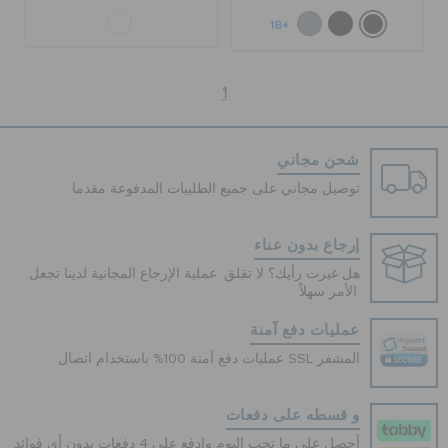
+18
1
شحن مجاني
توصيل مجاني على جميع الطلبيات المدفوعة مقدما
إرجاع بدون عناء
هل غيرت رأيك؟ لا تقلق. عملية الإرجاع المجانية لدينا تجعل
الأمر سهلاً.
عمليات دفع آمنة
عمليات دفع آمنة 100% باستخدام اتصال SSL المشفر
و قسطه على دفعات
أحصل على ما تحب اليوم وادفع على 4 دفعات بدون أي فوائد