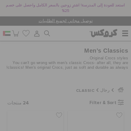
استعد للعودة إلى المدرسة! اشترِ زوجين بالسعر الكامل واحصل على خصم
25%
توصيل مجاني لجميع الطلبيات
Men’s Classics
للنساء
Original Crocs styles.
You can't go wrong with men's classic Crocs- after all, they are
classics! Men's original Crocs, just as soft and durable as always!
للرجال
CLASSIC
رجال
أطفال
24
Filter & Sort
منتجات
جيبيتز تشارمز