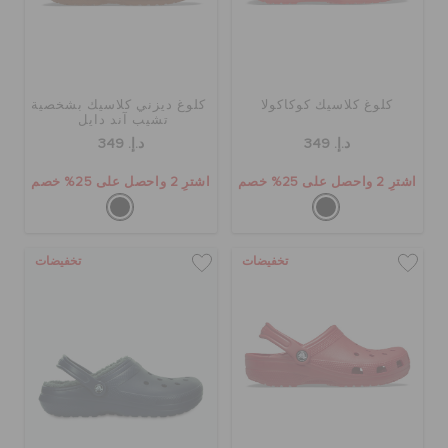
حالة الطلبية
الطلبيات المرتجعة
كلوغ كلاسيك كوكاكولا
كلوغ ديزني كلاسيك بشخصية
تشيب آند دايل
د.إ. 349
د.إ. 349
خدمة العملاء
اشترِ 2 واحصل على 25% خصم
اشترِ 2 واحصل على 25% خصم
تخفيضات
تخفيضات