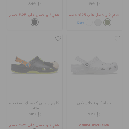
د.إ. 199
د.إ. 349
اشترِ 2 واحصل على 25% خصم
اشترِ 2 واحصل على 25% خصم
+120
حذاء كلوغ كلاسيكي
كلوغ ديزني كلاسيك بشخصية
غوفي
د.إ. 199
د.إ. 349
online exclusive
اشترِ 2 واحصل على 25% خصم