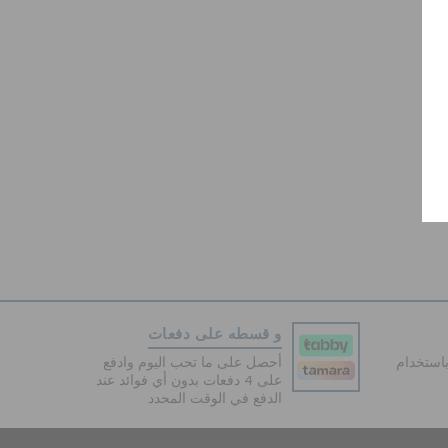
و قسطه على دفعات
دفع آمنة 100% باستخدام
أحصل على ما تحب اليوم وادفع
على 4 دفعات بدون أي فوائد عند
الدفع في الوقت المحدد