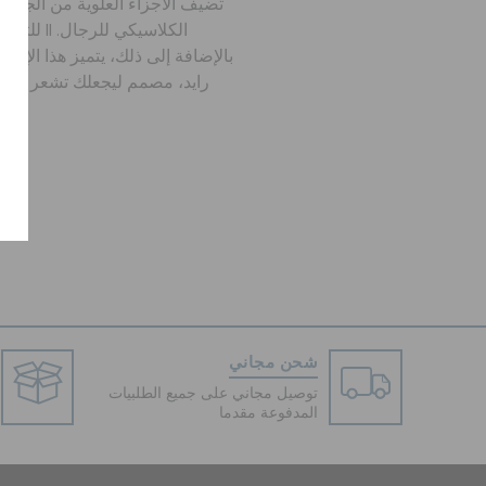
تضيف الأجزاء العلوية من الجلد 
للتعديل ال
بالإضافة إلى ذلك، يتميز هذا الإصد
رايد، مصمم ليجعلك تشعر بالإ
شحن مجاني
توصيل مجاني على جميع الطلبيات
المدفوعة مقدما