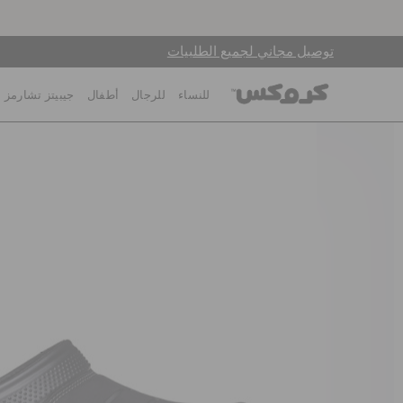
توصيل مجاني لجميع الطلبيات
للنساء
للرجال
أطفال
جيبيتز تشارمز