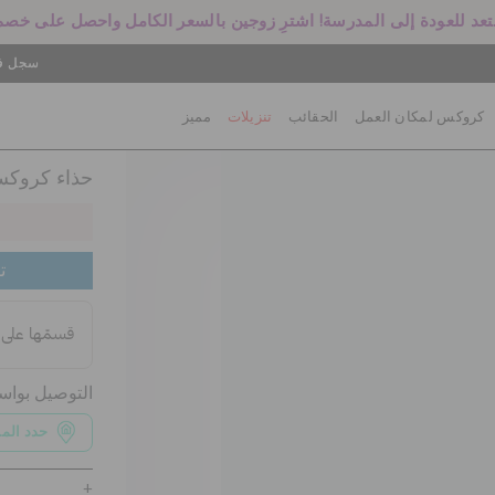
سجل في
كروكس لمكان العمل
الحقائب
تنزيلات
مميز
حذاء كروكس 
ت
التوصيل بوا
حدد الم