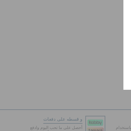
و قسطه على دفعات
دفع آمنة 100% باستخدام
أحصل على ما تحب اليوم وادفع