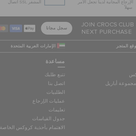
الإرجاع المجانية لدينا تجعل الأمر
اتصال SSL المشفر
سهلاً.
JOIN CROCS CLUB
سجل مجانا
NEXT PURCHASE
قع المتجر
الإمارات العربية المتحدة
مساعدة
كس
تتبع طلبك
جموعة أباريل
اتصل بنا
الطلبيات
عمليات الإرجاع
تعليمات
جدول القياسات
الاهتمام بأحذية كروكس الخاصة