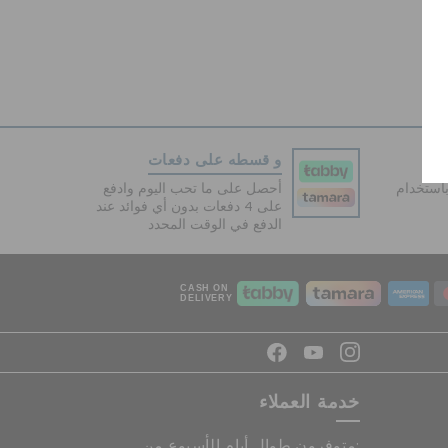
و قسطه على دفعات
دفع آمنة 100% باستخدام
أحصل على ما تحب اليوم وادفع
على 4 دفعات بدون أي فوائد عند
الدفع في الوقت المحدد
CASH ON
DELIVERY
خدمة العملاء
متوفرون طوال أيام الأسبوع من: