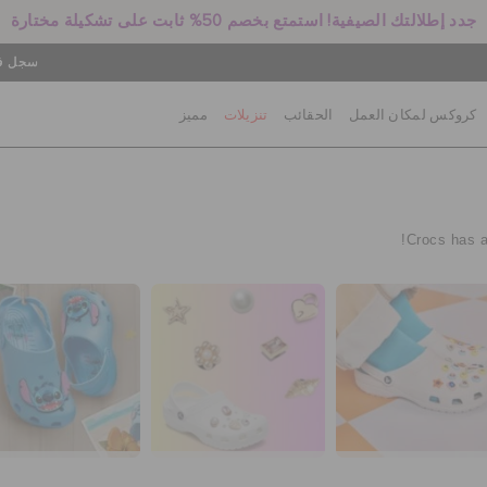
جدد إطلالتك الصيفية! استمتع بخصم 50% ثابت على تشكيلة مختارة
سجل في
كروكس لمكان العمل
الحقائب
تنزيلات
مميز
Crocs has a 