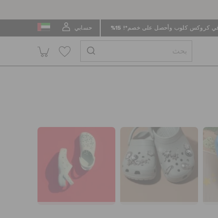
 كروكس كلوب وأحصل على خصم*! 15%
حسابي