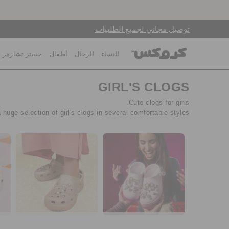
توصيل مجاني لجميع الطلبيات
للنساء
للرجال
أطفال
جيبيتز تشارمز
GIRL'S CLOGS
Cute clogs for girls.
huge selection of girl's clogs in several comfortable styles!