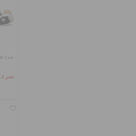
IAM Cow
اشترِ 2 واحصل على 25% خصم