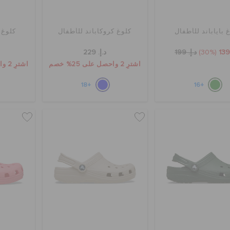
 باياباند للأطفال
كلوغ كروكاباند للأطفال
كلوغ 
(30%)
د.إ. 199
د.إ. 229
اشترِ 2 واحصل على 25% خصم
اشترِ 2 واحصل على 25% خصم
+18
+16