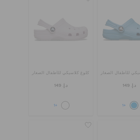
يكي للأطفال الصغار
كلوغ كلاسيكي للأطفال الصغار
د.إ. 149
د.إ. 149
+1
+1