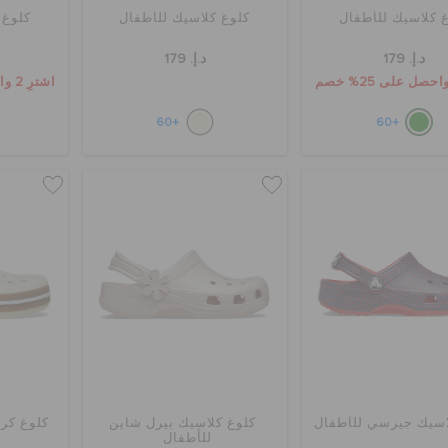
 كلاسيك للأطفال
كلوغ كلاسيك للأطفال
كلوغ 
د.إ. 179
د.إ. 179
اشترِ 2 واحصل على 25% خصم
+60
+60
اسيك جيرسي للأطفال
كلوغ كلاسيك بيرل شاين
كلوغ كرو
للأطفال