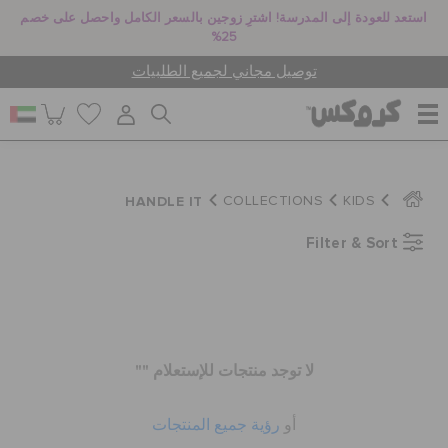
استعد للعودة إلى المدرسة! اشترِ زوجين بالسعر الكامل واحصل على خصم
25%
توصيل مجاني لجميع الطلبيات
للنساء
HANDLE IT
COLLECTIONS
KIDS
Filter & Sort
للرجال
أطفال
لا توجد منتجات للإستعلام ""
جيبيتز تشارمز
أو
رؤية جميع المنتجات