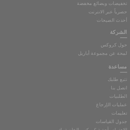
تخفيضات وبضائع مخفضة
حصرياً عبر الانترنت
أحدث الصيحات
الشركة
حول كروكس
لمحة عن مجموعة أباريل
مساعدة
تتبع طلبك
اتصل بنا
الطلبيات
عمليات الإرجاع
تعليمات
جدول القياسات
الاهتمام بأحذية كروكس الخاصة بك