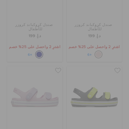
حالة الطلبية
الطلبيات المرتجعة
صندل كروكباند كروزر
صندل كروكباند كروزر
للأطفال
للأطفال
د.إ. 199
د.إ. 199
خدمة العملاء
اشترِ 2 واحصل على 25% خصم
اشترِ 2 واحصل على 25% خصم
+6
+6