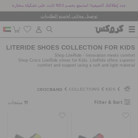
جدد إطلالتك الصيفية! استمتع بخصم 50% ثابت على تشكيلة مختارة
توصيل مجاني لجميع الطلبيات
LITERIDE SHOES COLLECTION FOR KIDS
للنساء
Shop LiteRide - Innovation meets comfort
Shop Crocs LiteRide shoes for Kids. LiteRide offers superior
comfort and support using a soft and light material
للرجال
CROCBAND
COLLECTIONS
KIDS
أطفال
11
Filter & Sort
منتجات
جيبيتز تشارمز
كروكس لمكان العمل