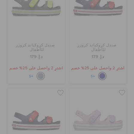
الحقائب
تنزيلات
صندل كروكباند كروزر
صندل كروكباند كروزر
للأطفال
للأطفال
د.إ. 179
د.إ. 179
مميز
اشترِ 2 واحصل على 25% خصم
اشترِ 2 واحصل على 25% خصم
+5
+5
تسجيل الدخول / اشتراك
قائمة الامنيات
تحديد موقع المتجر