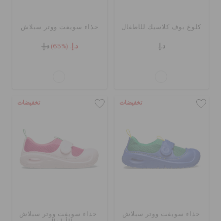
كلوغ بوف كلاسيك للأطفال
حذاء سويفت ووتر سبلاش
د.إ.
د.إ.
(65%)
د.إ.
تخفيضات
تخفيضات
حذاء سويفت ووتر سبلاش
حذاء سويفت ووتر سبلاش