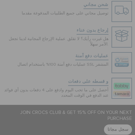
شحن مجاني
توصيل مجاني على جميع الطلبيات المدفوعة مقدما
إرجاع بدون عناء
هل غيرت رأيك؟ لا تقلق. عملية الإرجاع المجانية لدينا تجعل
الأمر سهلاً.
عمليات دفع آمنة
عمليات دفع آمنة 100% باستخدام اتصال SSL المشفر
و قسطه على دفعات
أحصل على ما تحب اليوم وادفع على 4 دفعات بدون أي فوائد
عند الدفع في الوقت المحدد
JOIN CROCS CLUB & GET 15% OFF ON YOUR NEXT
PURCHASE
سجل مجانا