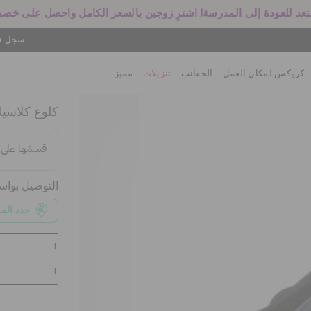
سجل في
كروكس لمكان العمل
الحقائب
تنزيلات
مميز
كلوغ كلاسيك
التوصيل بوا
حدد الم