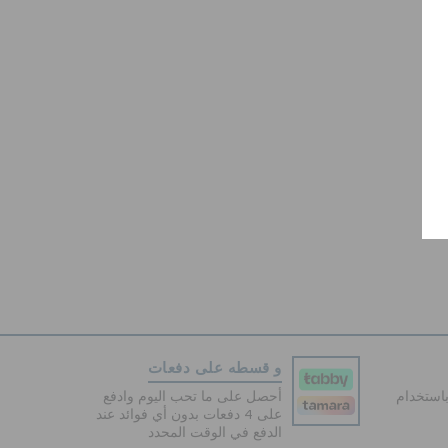
و قسطه على دفعات
دفع آمنة 100% باستخدام
أحصل على ما تحب اليوم وادفع
على 4 دفعات بدون أي فوائد عند
الدفع في الوقت المحدد