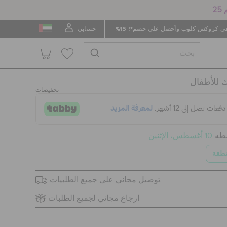
 كروكس كلوب وأحصل على خصم*! 15%
حسابي
 للأطفال
تخفيضات
سطه
10 أغسطس، الإثنين
نطقة
توصيل مجاني على جميع الطلبيات.
ارجاع مجاني لجميع الطلبات