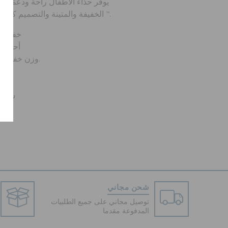
يوفر حذاء الأطفال راحة ودعمًا م
الخفيفة والمتينة والتصميم كما تحتوي على فتحات تهوية وجيبيتز ™.
خفيف لل
أحزمة 
™ : وزن خفيف. مرن. 360 درجة راحة.
سهل 
شحن مجاني
توصيل مجاني على جميع الطلبيات
المدفوعة مقدما