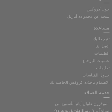
حول كروكس
لمحة عن مجموعة أباريل
مساعدة
تتبع طلبك
اتصل بنا
الطلبيات
عمليات الإرجاع
تعليمات
جدول القياسات
الاهتمام بأحذية كروكس الخاصة بك
خدمة العملاء
متوفرون طوال أيام الأسبوع من:
9 صباحاً – 9 مساءً (4+ غرينتش)