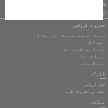
الإمارات العربية المتحدة
إلغاء
حصريات كروكس
مجموعات تعاونية ومجموعات محدودة الإصدار
تسوق الكل
تخفيضات وبضائع مخفضة
حصرياً عبر الانترنت
أحدث الصيحات
الشركة
حول كروكس
لمحة عن مجموعة أباريل
مساعدة