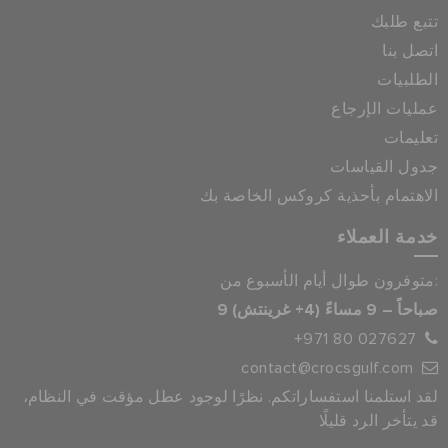
تتبع طلبك
اتصل بنا
الطلبيات
عمليات الإرجاع
تعليمات
جدول القياسات
الاهتمام بأحذية كروكس الخاصة بك
خدمة العملاء
متوفرون طوال أيام الأسبوع من:
9 صباحاً – 9 مساءً (4+ غرينتش)
+971 80 027627
contact@crocsgulf.com
لقد استلمنا استفساراتكم. نظرًا لوجود عطل مؤقت في النظام،
قد يتأخر الرد قليلًا