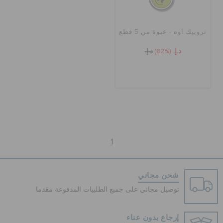
الحقائب
تروبيك أوه - عبوة من 5 قطع
د.إ.
(82%)
د.إ.
تنزيلات
مميز
تسجيل الدخول / اشتراك
1
قائمة الامنيات
شحن مجاني
توصيل مجاني على جميع الطلبيات المدفوعة مقدما
تحديد موقع المتجر
إرجاع بدون عناء