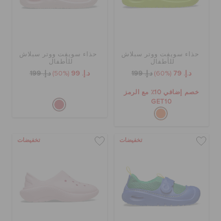
حذاء سويفت ووتر سبلاش
حذاء سويفت ووتر سبلاش
للأطفال
للأطفال
د.إ. 79
(60%)
د.إ. 199
د.إ. 99
(50%)
د.إ. 199
خصم إضافي 10٪ مع الرمز
GET10
تخفيضات
تخفيضات