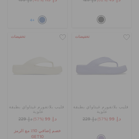
د.إ. 49
(62%)
د.إ. 129
د.إ. 119
(40%)
د.إ. 199
+4
تخفيضات
تخفيضات
فليب بلاتفورم غيتاواي بطبقة
فليب بلاتفورم غيتاواي بطبقة
علوية
علوية
د.إ. 99
(57%)
د.إ. 229
د.إ. 99
(57%)
د.إ. 229
خصم إضافي 10٪ مع الرمز
GET10