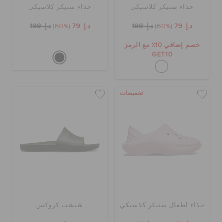
حذاء سنيكر كلاسيكي
حذاء سنيكر كلاسيكي
د.إ. 79
(60%)
د.إ. 199
د.إ. 79
(60%)
د.إ. 199
خصم إضافي 10٪ مع الرمز
GET10
تخفيضات
حذاء أطفال سنيكر كلاسيكي
شبشب كروكس