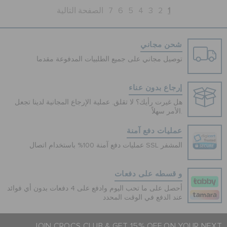
1
2
3
4
5
6
7
الصفحة التالية
شحن مجاني
توصيل مجاني على جميع الطلبيات المدفوعة مقدما
إرجاع بدون عناء
هل غيرت رأيك؟ لا تقلق. عملية الإرجاع المجانية لدينا تجعل
الأمر سهلاً.
عمليات دفع آمنة
عمليات دفع آمنة 100% باستخدام اتصال SSL المشفر
و قسطه على دفعات
أحصل على ما تحب اليوم وادفع على 4 دفعات بدون أي فوائد
عند الدفع في الوقت المحدد
JOIN CROCS CLUB & GET 15% OFF ON YOUR NEXT