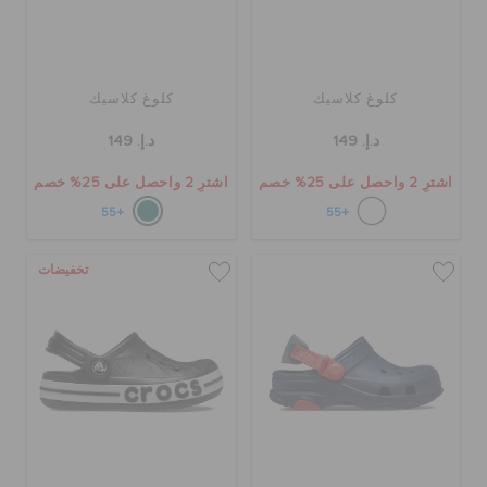
كلوغ كلاسيك
كلوغ كلاسيك
د.إ. 149
د.إ. 149
اشترِ 2 واحصل على 25% خصم
اشترِ 2 واحصل على 25% خصم
+55
+55
تخفيضات