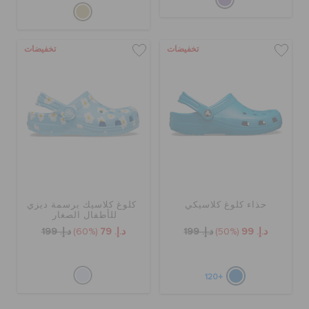
تخفيضات
تخفيضات
حذاء كلوغ كلاسيكي
كلوغ كلاسيك برسمة ديزي
للأطفال الصغار
د.إ. 99
(50%)
د.إ. 199
د.إ. 79
(60%)
د.إ. 199
+120