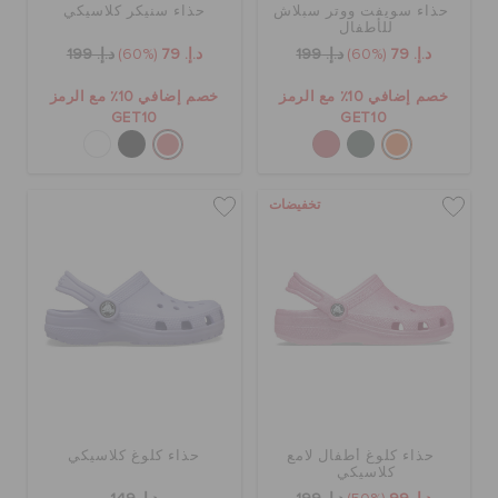
حذاء سويفت ووتر سبلاش
حذاء سنيكر كلاسيكي
للأطفال
د.إ. 79
(60%)
د.إ. 199
د.إ. 79
(60%)
د.إ. 199
خصم إضافي 10٪ مع الرمز
خصم إضافي 10٪ مع الرمز
GET10
GET10
تخفيضات
حذاء كلوغ أطفال لامع
حذاء كلوغ كلاسيكي
كلاسيكي