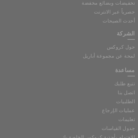
تخفيضات وبضائع مخفضة
حصرياً عبر الانترنت
أحدث الصيحات
الشركة
حول كروكس
لمحة عن مجموعة أباريل
مساعدة
تتبع طلبك
اتصل بنا
الطلبيات
عمليات الإرجاع
تعليمات
جدول القياسات
الاهتمام بأحذية كروكس الخاصة بك