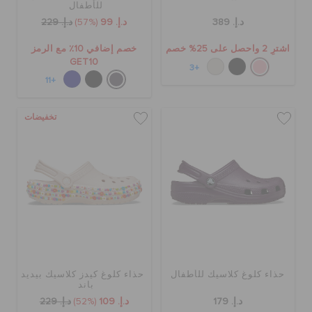
للأطفال
د.إ. 389
د.إ. 99
(57%)
د.إ. 229
اشترِ 2 واحصل على 25% خصم
خصم إضافي 10٪ مع الرمز
GET10
+3
+11
تخفيضات
حذاء كلوغ كلاسيك للأطفال
حذاء كلوغ كيدز كلاسيك بيديد
باند
د.إ. 179
د.إ. 109
(52%)
د.إ. 229