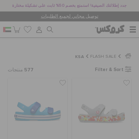
جدد إطلالتك الصيفية! استمتع بخصم 50% ثابت على تشكيلة مختارة
توصيل مجاني لجميع الطلبيات
للنساء
KSA
FLASH SALE
577
Filter & Sort
للرجال
منتجات
أطفال
جيبيتز تشارمز
كروكس لمكان العمل