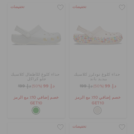
تخفيضات
تخفيضات
حذاء كلوغ تودلرز كلاسيك
حذاء كلوغ للأطفال كلاسيك
بيديد باند
جلو كراكل
د.إ. 99
(50%)
د.إ. 199
د.إ. 99
(50%)
د.إ. 199
خصم إضافي 10٪ مع الرمز
خصم إضافي 10٪ مع الرمز
GET10
GET10
تخفيضات