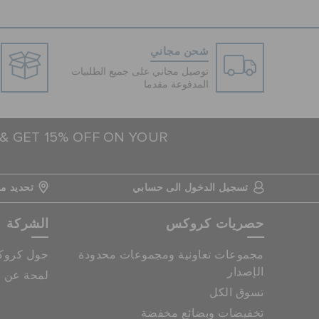
شحن مجاني
توصيل مجاني على جميع الطلبيات
المدفوعة مقدما
 & GET 15% OFF ON YOUR
تسجيل الدخول الى حسابي
تحديد مو
حصريات كروكس
الشركة
مجموعات تعاونية ومجموعات محدودة
حول كرو
الإصدار
لمحة عن م
تسوق الكل
تخفيضات وبضائع مخفضة