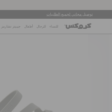
توصيل مجاني لجميع الطلبيات
للنساء
للرجال
أطفال
جيبيتز تشارمز