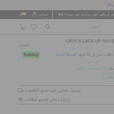
 كروكس كلوب وأحصل على خصم*! 15%
حسابي
CROCS LACE-UP SHOE
تخفيضات
سطه
10 أغسطس، الإثنين
نطقة
توصيل مجاني على جميع الطلبيات.
ارجاع مجاني لجميع الطلبات