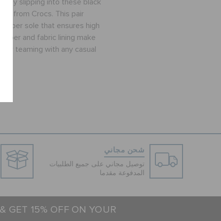
rt by slipping into these black
oes from Crocs. This pair
 rubber sole that ensures high
r upper and fabric lining make
e for teaming with any casual
شحن مجاني
توصيل مجاني على جميع الطلبيات
المدفوعة مقدما
 & GET 15% OFF ON YOUR