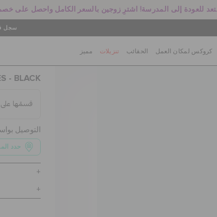
سجل في
كروكس لمكان العمل
الحقائب
تنزيلات
مميز
S - BLACK
التوصيل بوا
حدد الم