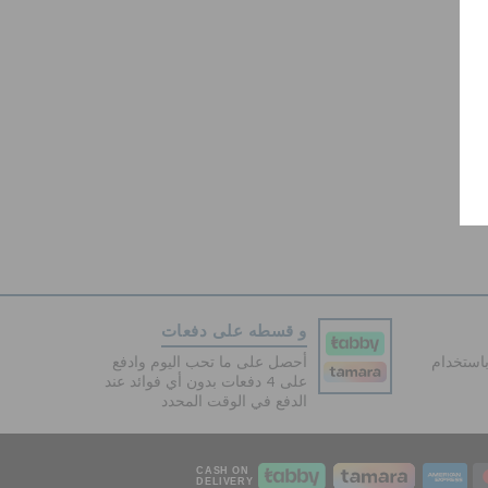
و قسطه على دفعات
دفع آمنة 100% باستخدام
أحصل على ما تحب اليوم وادفع
على 4 دفعات بدون أي فوائد عند
الدفع في الوقت المحدد
CASH ON
DELIVERY