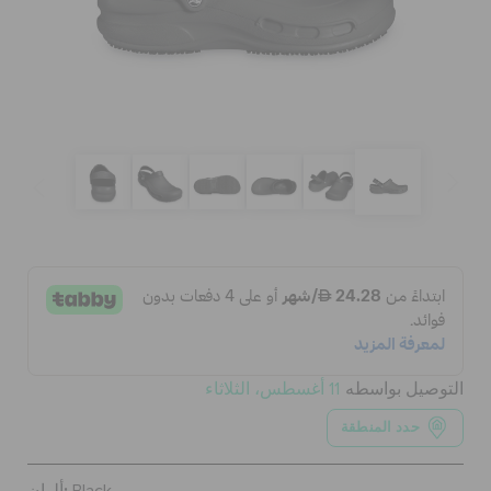
الحقائب
تنزيلات
مميز
تسجيل الدخول / اشتراك
قائمة الامنيات
التوصيل بواسطه
11 أغسطس، الثلاثاء
حدد المنطقة
تحديد موقع المتجر