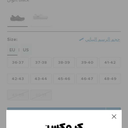
ألوان:
Black
حالة الطلبية
الطلبيات المرتجعة
Size:
حجم الرسم البياني
خدمة العملاء
EU
US
|
36-37
37-38
38-39
39-40
41-42
42-43
43-44
45-46
46-47
48-49
49-50
50-51
اختر مقاساً